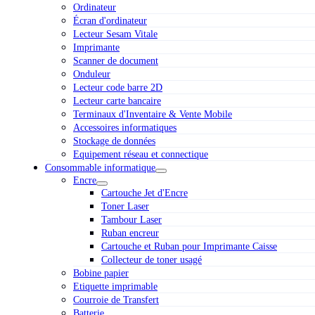
Ordinateur
Écran d'ordinateur
Lecteur Sesam Vitale
Imprimante
Scanner de document
Onduleur
Lecteur code barre 2D
Lecteur carte bancaire
Terminaux d'Inventaire & Vente Mobile
Accessoires informatiques
Stockage de données
Equipement réseau et connectique
Consommable informatique
Encre
Cartouche Jet d'Encre
Toner Laser
Tambour Laser
Ruban encreur
Cartouche et Ruban pour Imprimante Caisse
Collecteur de toner usagé
Bobine papier
Etiquette imprimable
Courroie de Transfert
Batterie