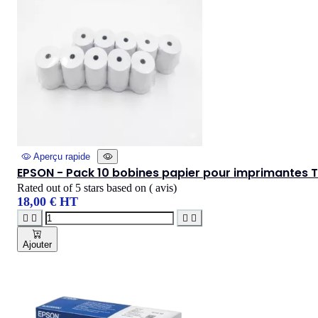
Aperçu rapide
EPSON - Pack 10 bobines papier pour imprimantes 
Rated
out of 5 stars based on
(
avis)
18,00 € HT




Ajouter