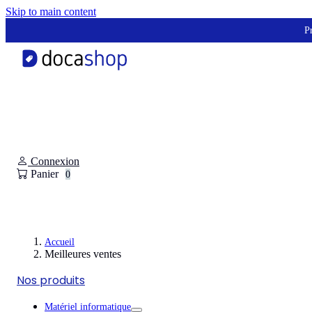
Panneau de gestion des cookies
Skip to main content
Pr
Connexion
Panier
0
Accueil
Meilleures ventes
Nos produits
Matériel informatique