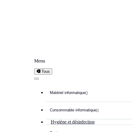
Menu
Tous
Matériel informatique

Consommable informatique

Hygiène et désinfection