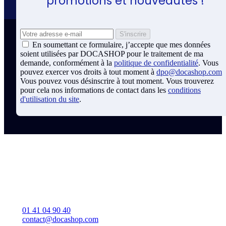
promotions et nouveautés !
En soumettant ce formulaire, j’accepte que mes données
soient utilisées par DOCASHOP pour le traitement de ma
demande, conformément à la
politique de confidentialité
. Vous
pouvez exercer vos droits à tout moment à
dpo@docashop.com
Vous pouvez vous désinscrire à tout moment. Vous trouverez
pour cela nos informations de contact dans les
conditions
d'utilisation du site
.
Coordonnées Docashop
Docashop
137 rue d'Aguesseau
92100 BOULOGNE-BILLANCOURT
France
01 41 04 90 40
contact@docashop.com