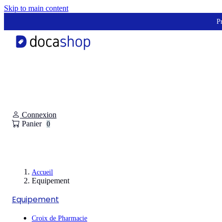
Panneau de gestion des cookies
Skip to main content
Pr
Connexion
Panier
0
Accueil
Equipement
Equipement
Croix de Pharmacie