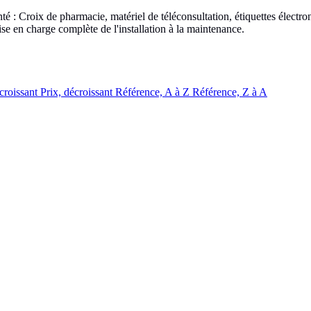
: Croix de pharmacie, matériel de téléconsultation, étiquettes électron
se en charge complète de l'installation à la maintenance.
 croissant
Prix, décroissant
Référence, A à Z
Référence, Z à A