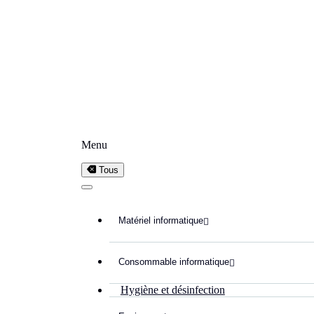
Menu
Tous
Matériel informatique

Consommable informatique

Hygiène et désinfection