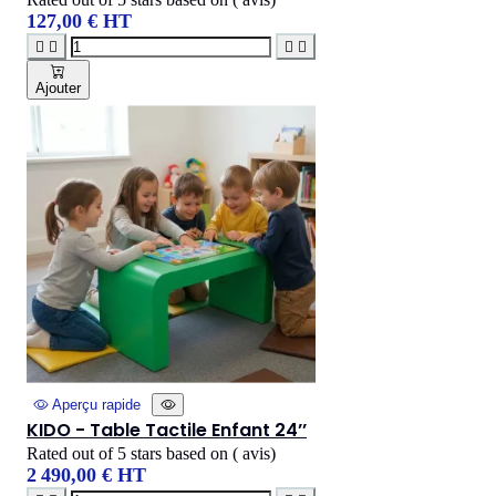
127,00 € HT




Ajouter
Aperçu rapide
KIDO - Table Tactile Enfant 24’’
Rated
out of 5 stars based on
(
avis)
2 490,00 € HT