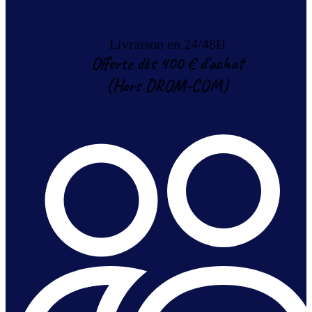
Livraison en 24/48H
Offerte dès 400 € d'achat
(Hors DROM-COM)