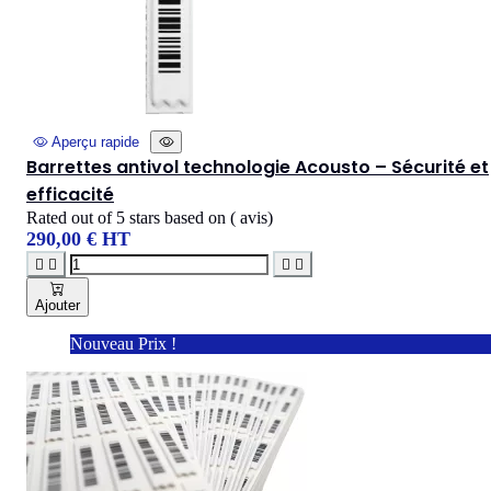
Aperçu rapide
Barrettes antivol technologie Acousto – Sécurité et
efficacité
Rated
out of 5 stars based on
(
avis)
290,00 € HT




Ajouter
Nouveau Prix !