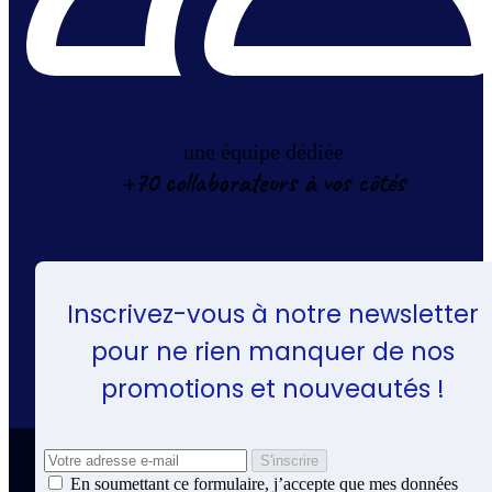
une équipe dédiée
+70 collaborateurs à vos côtés
Inscrivez-vous à notre newsletter
pour ne rien manquer de nos
promotions et nouveautés !
En soumettant ce formulaire, j’accepte que mes données