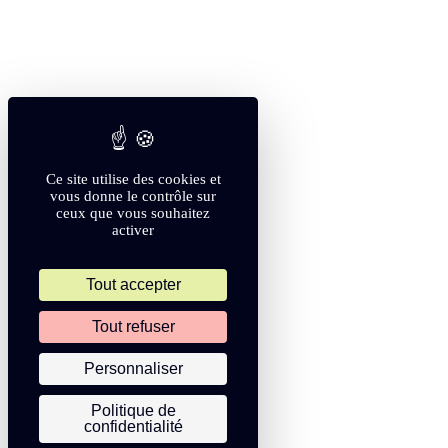
Ce site utilise des cookies et
vous donne le contrôle sur
ceux que vous souhaitez
activer
Tout accepter
Tout refuser
Personnaliser
Politique de
confidentialité