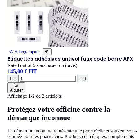
Aperçu rapide
Etiquettes adhésives antivol faux code barre APX
Rated
out of 5 stars based on
(
avis)
145,00 € HT




Ajouter
Affichage 1-2 de 2 article(s)
Protégez votre officine contre la
démarque inconnue
La démarque inconnue représente une perte réelle et souvent sous-
estimée pour les pharmacies. Produits cosmétiques, compléments