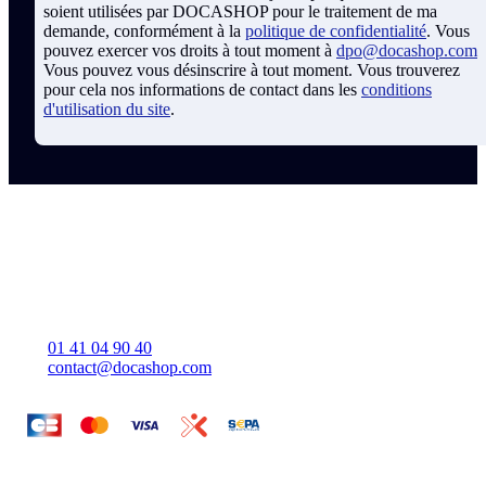
soient utilisées par DOCASHOP pour le traitement de ma
demande, conformément à la
politique de confidentialité
. Vous
pouvez exercer vos droits à tout moment à
dpo@docashop.com
Vous pouvez vous désinscrire à tout moment. Vous trouverez
pour cela nos informations de contact dans les
conditions
d'utilisation du site
.
Coordonnées Docashop
Docashop
137 rue d'Aguesseau
92100 BOULOGNE-BILLANCOURT
France
01 41 04 90 40
contact@docashop.com