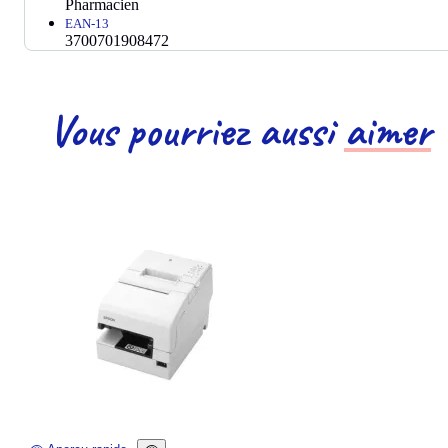
Pharmacien
EAN-13
3700701908472
Vous pourriez aussi
aimer