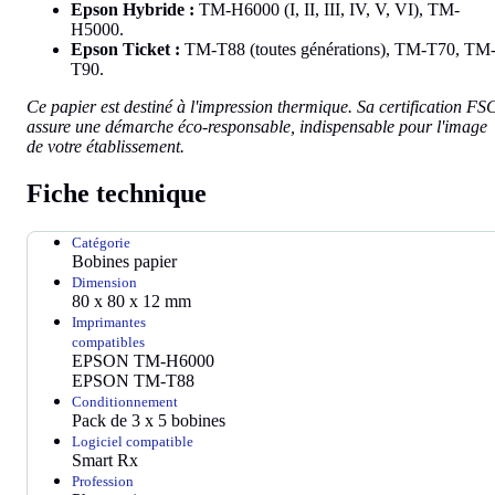
Epson Hybride :
TM-H6000 (I, II, III, IV, V, VI), TM-
H5000.
Epson Ticket :
TM-T88 (toutes générations), TM-T70, TM
T90.
Ce papier est destiné à l'impression thermique. Sa certification FS
assure une démarche éco-responsable, indispensable pour l'image
de votre établissement.
Fiche technique
Catégorie
Bobines papier
Dimension
80 x 80 x 12 mm
Imprimantes
compatibles
EPSON TM-H6000
EPSON TM-T88
Conditionnement
Pack de 3 x 5 bobines
Logiciel compatible
Smart Rx
Profession