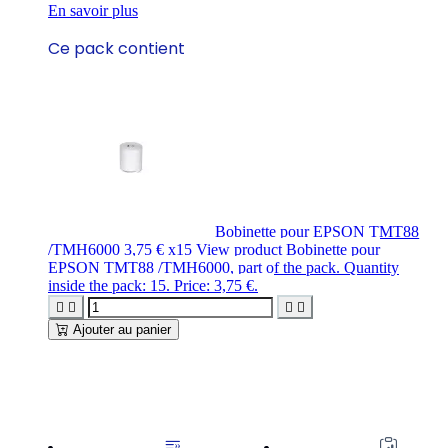
En savoir plus
Ce pack contient
Bobinette pour EPSON TMT88
/TMH6000
3,75 €
x15
View product Bobinette pour
EPSON TMT88 /TMH6000, part of the pack. Quantity
inside the pack: 15. Price: 3,75 €.




Ajouter au panier