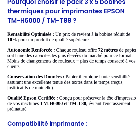
Pourquoi choisir le pack 3 x 5 bobines
thermiques pour imprimantes EPSON
TM-H6000 / TM-T88 ?
Rentabilité Optimisée :
Un prix de revient à la bobine réduit de
10%
pour un produit de qualité supérieure.
Autonomie Renforcée :
Chaque rouleau offre
72 mètres
de papier
soit l'une des capacités les plus élevées du marché pour ce format.
Moins de changements de rouleaux = plus de temps consacré à vos
clients.
Conservation des Données :
Papier thermique haute sensibilité
assurant une excellente tenue des textes dans le temps (reçus,
justificatifs de mutuelle).
Qualité Epson Certifiée :
Conçu pour préserver la tête d'impressi
de vos machines
TM-H6000
et
TM-T88
, évitant l'encrassement
prématuré.
Compatibilité imprimante :