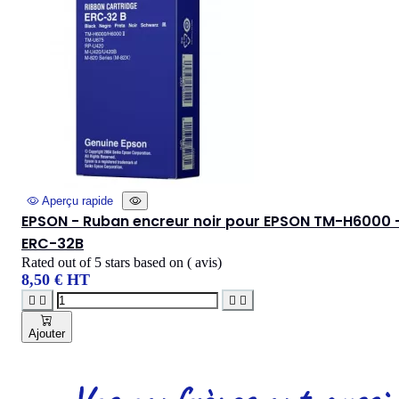
Aperçu rapide
EPSON - Ruban encreur noir pour EPSON TM-H6000 
ERC-32B
Rated
out of 5 stars based on
(
avis)
8,50 € HT




Ajouter