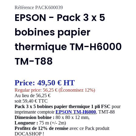
Référence
PACK600039
EPSON - Pack 3 x 5
bobines papier
thermique TM-H6000
TM-T88
Price:
49,50 € HT
Regular price:
56,25 €
(Économisez 12%)
Au lieu de 56,25 €
soit
59,40
€ TTC
Pack 3 x 5 bobines papier thermique 1 pli FSC
pour
imprimante comptoir
EPSON TM-H6000
, TMT-88
Dimension bobine :
80 x 80 x 12 mm,
Longueur :
75 m (+/- 2m)
Profitez de 12% de remise
avec ce Pack produit
DOCASHOP !