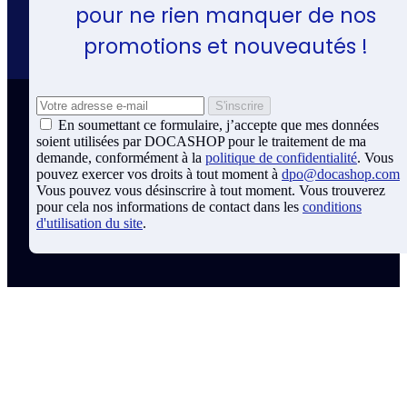
pour ne rien manquer de nos
promotions et nouveautés !
En soumettant ce formulaire, j’accepte que mes données
soient utilisées par DOCASHOP pour le traitement de ma
demande, conformément à la
politique de confidentialité
. Vous
pouvez exercer vos droits à tout moment à
dpo@docashop.com
Vous pouvez vous désinscrire à tout moment. Vous trouverez
pour cela nos informations de contact dans les
conditions
d'utilisation du site
.
Coordonnées Docashop
Docashop
137 rue d'Aguesseau
92100 BOULOGNE-BILLANCOURT
France