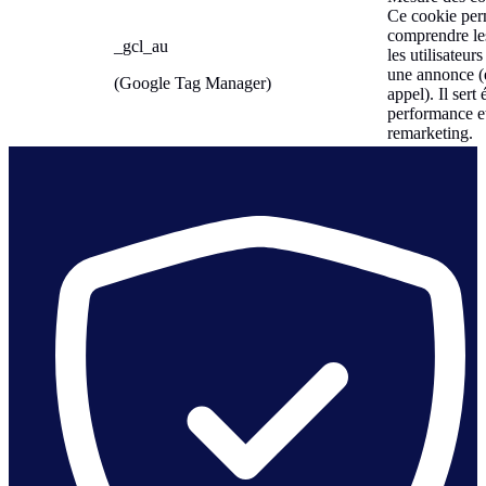
Ce cookie per
comprendre les
_gcl_au
les utilisateur
une annonce (e
(Google Tag Manager)
appel). Il sert
performance et
remarketing.