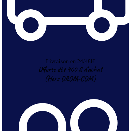
Livraison en 24/48H
Offerte dès 400 € d'achat
(Hors DROM-COM)