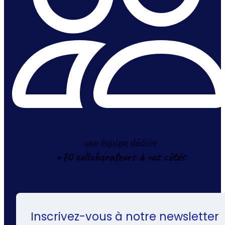
une équipe dédiée
+70 collaborateurs à vos côtés
Inscrivez-vous à notre newsletter