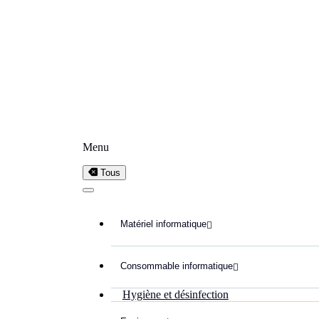
Menu
Tous
Matériel informatique

Consommable informatique

Hygiène et désinfection