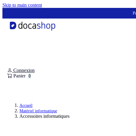
Panneau de gestion des cookies
Skip to main content
Pr
Connexion
Panier
0
Accueil
Matériel informatique
Accessoires informatiques