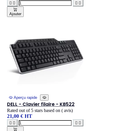




Ajouter
Aperçu rapide
DELL - Clavier filaire - KB522
Rated
out of 5 stars based on
(
avis)
21,00 € HT



