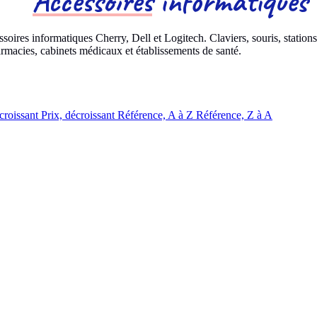
Accessoires
informatiques
soires informatiques Cherry, Dell et Logitech. Claviers, souris, stations
armacies, cabinets médicaux et établissements de santé.
 croissant
Prix, décroissant
Référence, A à Z
Référence, Z à A