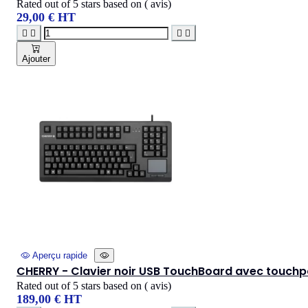
Rated
out of 5 stars based on
(
avis)
29,00 € HT




Ajouter
Aperçu rapide
CHERRY - Clavier noir USB TouchBoard avec touch
Rated
out of 5 stars based on
(
avis)
189,00 € HT