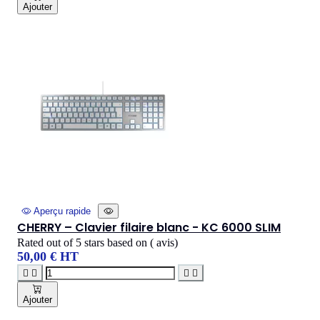
Ajouter
Aperçu rapide
CHERRY – Clavier filaire blanc - KC 6000 SLIM
Rated
out of 5 stars based on
(
avis)
50,00 € HT




Ajouter