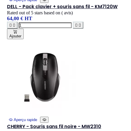
DELL - Pack clavier + souris sans fil - KM7120W
Rated
out of 5 stars based on
(
avis)
64,00 € HT




Ajouter
Aperçu rapide
CHERRY - Souris sans fil noire - MW2310