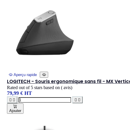
Aperçu rapide
LOGITECH - Souris ergonomique sans fil - MX Vertic
Rated
out of 5 stars based on
(
avis)
79,99 € HT




Ajouter