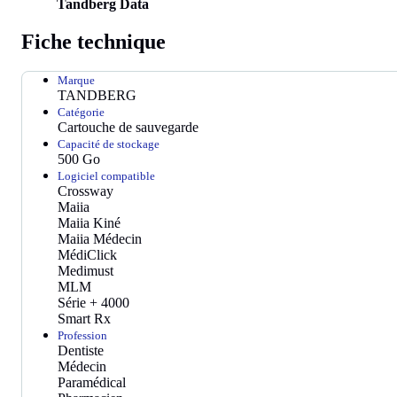
Tandberg Data
Fiche technique
Marque
TANDBERG
Catégorie
Cartouche de sauvegarde
Capacité de stockage
500 Go
Logiciel compatible
Crossway
Maiia
Maiia Kiné
Maiia Médecin
MédiClick
Medimust
MLM
Série + 4000
Smart Rx
Profession
Dentiste
Médecin
Paramédical