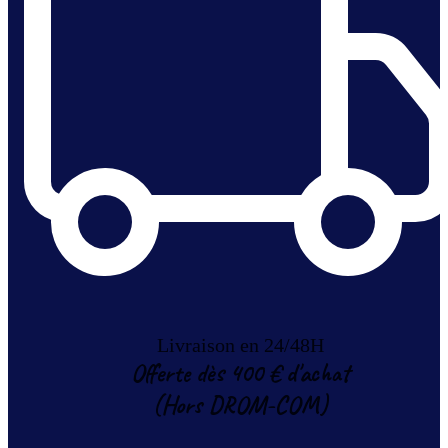
Livraison en 24/48H
Offerte dès 400 € d'achat
(Hors DROM-COM)