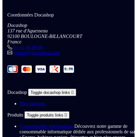
Coordonnées Docashop
Docashop
137 rue d'Aguesseau
92100 BOULOGNE-BILLANCOURT
France
01 41 04 90 40
contact@docashop.com
Docashop
Toggle docashop links

Nos marques
Produits
Toggle produits links

Consommable informatique
Découvrez notre gamme de
consommable informatique dédiée aux professionnels de san