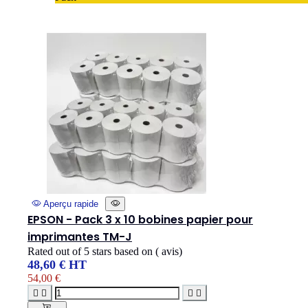
Aperçu rapide
EPSON - Pack 3 x 10 bobines papier pour
imprimantes TM-J
Rated
out of 5 stars based on
(
avis)
48,60 € HT
54,00 €



