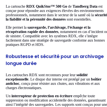
La cartouche
RDX QuikStor™ 500 Go
de
Tandberg Data
est
conçue pour répondre aux exigences élevées des environnements
professionnels, notamment dans le secteur de la santé où la
sécurité
la fiabilité et la pérennité des données
sont essentielles.
Elle permet la
sauvegarde, l’archivage, l’échange et la
récupération rapide des données
, notamment en cas d’incident o
de sinistre. Compatible avec les systèmes RDX, elle s’intègre
facilement dans une stratégie de sauvegarde conforme aux bonnes
pratiques RGPD et HDS.
Robustesse et sécurité pour un archivage
longue durée
Les cartouches RDX sont reconnues pour leur
solidité
exceptionnelle
. Le disque dur interne est protégé par un
boîtier
antichoc
, conçu pour résister aux chutes, aux vibrations et aux
charges électrostatiques.
Un
interrupteur de protection en écriture
empêche toute
suppression ou modification accidentelle des données, garantissant
ainsi l’intégrité des sauvegardes. Les supports sont conçus pour un