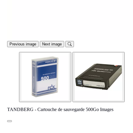
Previous image
Next image
TANDBERG - Cartouche de sauvegarde 500Go Images