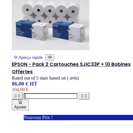
Aperçu rapide
EPSON - Pack 2 Cartouches SJIC33P + 10 Bobines
Offertes
Rated
out of 5 stars based on
(
avis)
86,00 € HT
104,00 €




Ajouter
Nouveau Prix !