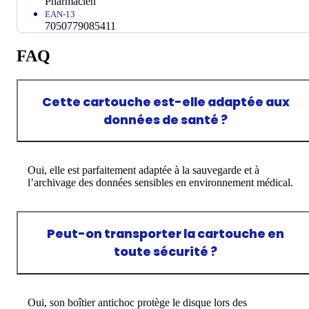
Pharmacien
EAN-13
7050779085411
FAQ
Cette cartouche est-elle adaptée aux
données de santé ?
Oui, elle est parfaitement adaptée à la sauvegarde et à
l’archivage des données sensibles en environnement médical.
Peut-on transporter la cartouche en
toute sécurité ?
Oui, son boîtier antichoc protège le disque lors des