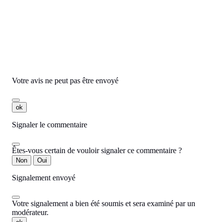
Ajouter
Commentaires
Aucun avis n'a été publié pour le moment.
Votre avis ne peut pas être envoyé
ok
Signaler le commentaire
Êtes-vous certain de vouloir signaler ce commentaire ?
Non
Oui
Signalement envoyé
Votre signalement a bien été soumis et sera examiné par un
modérateur.