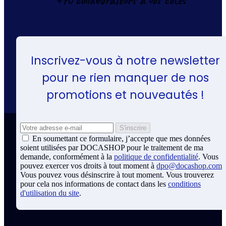
+70 collaborateurs à vos côtés
Inscrivez-vous à notre newsletter
pour ne rien manquer de nos
promotions et nouveautés !
En soumettant ce formulaire, j’accepte que mes données
soient utilisées par DOCASHOP pour le traitement de ma
demande, conformément à la
politique de confidentialité
. Vous
pouvez exercer vos droits à tout moment à
dpo@docashop.com
Vous pouvez vous désinscrire à tout moment. Vous trouverez
pour cela nos informations de contact dans les
conditions
d'utilisation du site
.