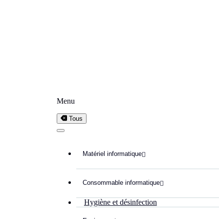
Menu
Tous
Matériel informatique

Consommable informatique

Hygiène et désinfection