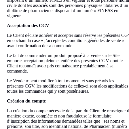
disposant d’un numéro FINESS en vigueur et toute personne mora
civile dont les associés sont des personnes physiques titulaires d’un
diplôme de pharmacien et disposant d’un numéro FINESS en
vigueur.
Acceptation des CGV
Le Client déclare adhérer et accepter sans réserve les présentes C
en cochant la case « j’accepte les conditions générales de vente »
avant confirmation de sa commande.
Le fait de commander un produit proposé à la vente sur le Site
emporte acceptation pleine et entière des présentes CGV dont le
Client reconnaît avoir pris connaissance préalablement à sa
commande.
Le Vendeur peut modifier à tout moment et sans préavis les
présentes CGV, les modifications de celles-ci sont alors applicables
toutes les commandes qui y sont postérieures.
Création du compte
La création du compte nécessite de la part du Client de renseigner 
manière exacte, complète et non frauduleuse le formulaire
d’inscription des informations demandées telles que : ses noms et
prénoms, son titre, son identifiant national de Pharmacien (numéro