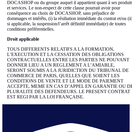
DOCASHOP ou du groupe auquel il appartient quant à ses produit
et services. Le non-respect de cette clause pourrait avoir pour
conséquence au choix de DOCASHOP, sans préjudice de
dommages et intérêts, (i) la résiliation immédiate du contrat et/ou (ii
si applicable, la suspension/l’arrêt définitif immédiat(e) de toutes
conditions préférentielles.
Droit applicable
TOUS DIFFERENTS RELATIFS A LA FORMATION,
L’EXECUTION ET LA CESSATION DES OBLIGATIONS
CONTRACTUELLES ENTRE LES PARTIES NE POUVANT
DONNER LIEU A UN REGLEMENT A L’AMIABLE,
SERONT SOUMIS A LA JURIDICTION DU TRIBUNAL DE
COMMERCE DE PARIS, QUELLES QUE SOIENT LES
CONDITIONS DE VENTE ET LE MODE DE PAIEMENT
ACCEPTE, MEME EN CAS D’APPEL EN GARANTIE OU D
PLURALITE DES DEFENDEURS. LE PRESENT CONTRAT
EST REGI PAR LA LOI FRANÇAISE.