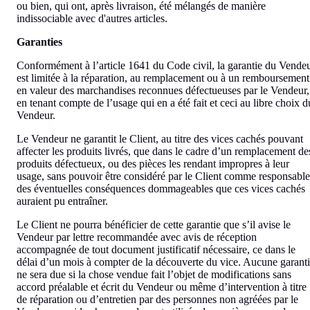
ou bien, qui ont, après livraison, été mélangés de manière
indissociable avec d'autres articles.
Garanties
Conformément à l’article 1641 du Code civil, la garantie du Vende
est limitée à la réparation, au remplacement ou à un remboursement
en valeur des marchandises reconnues défectueuses par le Vendeur,
en tenant compte de l’usage qui en a été fait et ceci au libre choix d
Vendeur.
Le Vendeur ne garantit le Client, au titre des vices cachés pouvant
affecter les produits livrés, que dans le cadre d’un remplacement de
produits défectueux, ou des pièces les rendant impropres à leur
usage, sans pouvoir être considéré par le Client comme responsable
des éventuelles conséquences dommageables que ces vices cachés
auraient pu entraîner.
Le Client ne pourra bénéficier de cette garantie que s’il avise le
Vendeur par lettre recommandée avec avis de réception
accompagnée de tout document justificatif nécessaire, ce dans le
délai d’un mois à compter de la découverte du vice. Aucune garant
ne sera due si la chose vendue fait l’objet de modifications sans
accord préalable et écrit du Vendeur ou même d’intervention à titre
de réparation ou d’entretien par des personnes non agréées par le