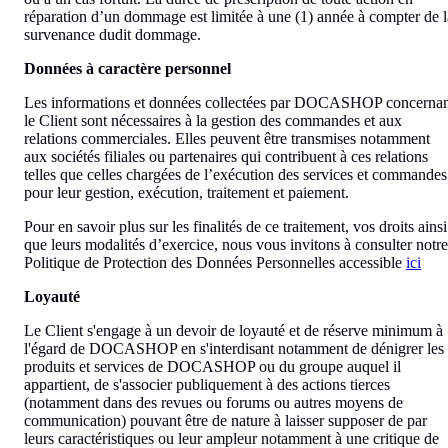
réparation d’un dommage est limitée à une (1) année à compter de l
survenance dudit dommage.
Données à caractère personnel
Les informations et données collectées par DOCASHOP concerna
le Client sont nécessaires à la gestion des commandes et aux
relations commerciales. Elles peuvent être transmises notamment
aux sociétés filiales ou partenaires qui contribuent à ces relations
telles que celles chargées de l’exécution des services et commandes
pour leur gestion, exécution, traitement et paiement.
Pour en savoir plus sur les finalités de ce traitement, vos droits ainsi
que leurs modalités d’exercice, nous vous invitons à consulter notre
Politique de Protection des Données Personnelles accessible
ici
Loyauté
Le Client s'engage à un devoir de loyauté et de réserve minimum à
l'égard de DOCASHOP en s'interdisant notamment de dénigrer les
produits et services de DOCASHOP ou du groupe auquel il
appartient, de s'associer publiquement à des actions tierces
(notamment dans des revues ou forums ou autres moyens de
communication) pouvant être de nature à laisser supposer de par
leurs caractéristiques ou leur ampleur notamment à une critique de