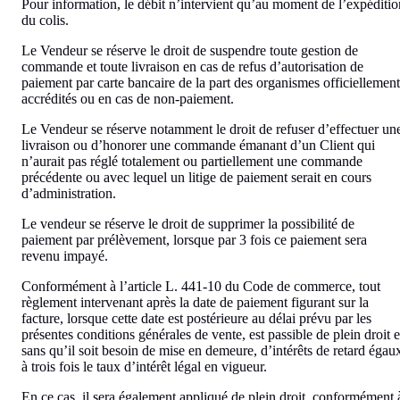
Pour information, le débit n’intervient qu’au moment de l’expéditio
du colis.
Le Vendeur se réserve le droit de suspendre toute gestion de
commande et toute livraison en cas de refus d’autorisation de
paiement par carte bancaire de la part des organismes officiellement
accrédités ou en cas de non-paiement.
Le Vendeur se réserve notamment le droit de refuser d’effectuer un
livraison ou d’honorer une commande émanant d’un Client qui
n’aurait pas réglé totalement ou partiellement une commande
précédente ou avec lequel un litige de paiement serait en cours
d’administration.
Le vendeur se réserve le droit de supprimer la possibilité de
paiement par prélèvement, lorsque par 3 fois ce paiement sera
revenu impayé.
Conformément à l’article L. 441-10 du Code de commerce, tout
règlement intervenant après la date de paiement figurant sur la
facture, lorsque cette date est postérieure au délai prévu par les
présentes conditions générales de vente, est passible de plein droit e
sans qu’il soit besoin de mise en demeure, d’intérêts de retard égau
à trois fois le taux d’intérêt légal en vigueur.
En ce cas, il sera également appliqué de plein droit, conformément 