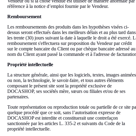
Vendeur ou si la chose vendue est utilisée de manière anormale par
référence à la notice d’emploi fournie par le Vendeur.
Remboursement
Les remboursements des produits dans les hypothèses visées ci-
dessus seront effectués dans les meilleurs délais et au plus tard dans
les trente (30) jours suivant la date à laquelle le droit a été exercé. 
remboursement s'effectuera sur proposition du Vendeur par crédit
sur le compte bancaire du Client ou par chèque bancaire adressé au
nom du Client ayant passé la commande et à l'adresse de facturatio
Propriété intellectuelle
La structure générale, ainsi que les logiciels, textes, images animées
ou non, la technologie, le savoir-faire, et tous autres éléments
composant le présent site sont la propriété exclusive de
DOCASHOP, ses sociétés mère, sœurs ou filiales et/ou de ses
partenaires.
Toute représentation ou reproduction totale ou partielle de ce site pa
quelque procédé que ce soit, sans l’autorisation expresse de
DOCASHOP est interdite et constituerait une contrefaçon
sanctionnée par les articles L. 335-2 et suivants du Code de la
propriété intellectuelle.