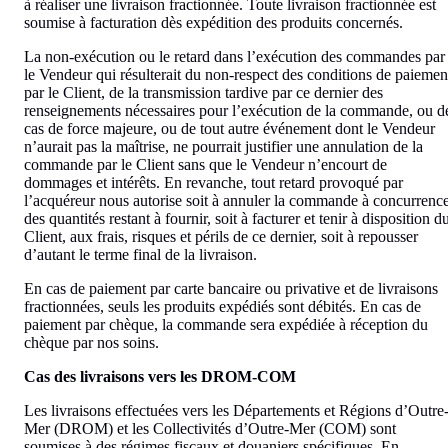
à réaliser une livraison fractionnée. Toute livraison fractionnée est
soumise à facturation dès expédition des produits concernés.
La non-exécution ou le retard dans l’exécution des commandes par
le Vendeur qui résulterait du non-respect des conditions de paiemen
par le Client, de la transmission tardive par ce dernier des
renseignements nécessaires pour l’exécution de la commande, ou d
cas de force majeure, ou de tout autre événement dont le Vendeur
n’aurait pas la maîtrise, ne pourrait justifier une annulation de la
commande par le Client sans que le Vendeur n’encourt de
dommages et intérêts. En revanche, tout retard provoqué par
l’acquéreur nous autorise soit à annuler la commande à concurrenc
des quantités restant à fournir, soit à facturer et tenir à disposition d
Client, aux frais, risques et périls de ce dernier, soit à repousser
d’autant le terme final de la livraison.
En cas de paiement par carte bancaire ou privative et de livraisons
fractionnées, seuls les produits expédiés sont débités. En cas de
paiement par chèque, la commande sera expédiée à réception du
chèque par nos soins.
Cas des livraisons vers les DROM-COM
Les livraisons effectuées vers les Départements et Régions d’Outre
Mer (DROM) et les Collectivités d’Outre-Mer (COM) sont
soumises à des régimes fiscaux et douaniers spécifiques. En