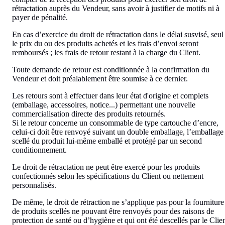
rétractation auprès du Vendeur, sans avoir à justifier de motifs ni à
payer de pénalité.
En cas d’exercice du droit de rétractation dans le délai susvisé, seul
le prix du ou des produits achetés et les frais d’envoi seront
remboursés ; les frais de retour restant à la charge du Client.
Toute demande de retour est conditionnée à la confirmation du
Vendeur et doit préalablement être soumise à ce dernier.
Les retours sont à effectuer dans leur état d'origine et complets
(emballage, accessoires, notice...) permettant une nouvelle
commercialisation directe des produits retournés.
Si le retour concerne un consommable de type cartouche d’encre,
celui-ci doit être renvoyé suivant un double emballage, l’emballage
scellé du produit lui-même emballé et protégé par un second
conditionnement.
Le droit de rétractation ne peut être exercé pour les produits
confectionnés selon les spécifications du Client ou nettement
personnalisés.
De même, le droit de rétraction ne s’applique pas pour la fourniture
de produits scellés ne pouvant être renvoyés pour des raisons de
protection de santé ou d’hygiène et qui ont été descellés par le Clie