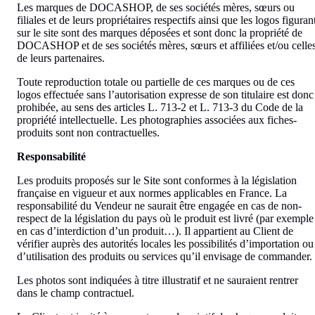
Les marques de DOCASHOP, de ses sociétés mères, sœurs ou
filiales et de leurs propriétaires respectifs ainsi que les logos figuran
sur le site sont des marques déposées et sont donc la propriété de
DOCASHOP et de ses sociétés mères, sœurs et affiliées et/ou celle
de leurs partenaires.
Toute reproduction totale ou partielle de ces marques ou de ces
logos effectuée sans l’autorisation expresse de son titulaire est donc
prohibée, au sens des articles L. 713-2 et L. 713-3 du Code de la
propriété intellectuelle. Les photographies associées aux fiches-
produits sont non contractuelles.
Responsabilité
Les produits proposés sur le Site sont conformes à la législation
française en vigueur et aux normes applicables en France. La
responsabilité du Vendeur ne saurait être engagée en cas de non-
respect de la législation du pays où le produit est livré (par exemple
en cas d’interdiction d’un produit…). Il appartient au Client de
vérifier auprès des autorités locales les possibilités d’importation ou
d’utilisation des produits ou services qu’il envisage de commander.
Les photos sont indiquées à titre illustratif et ne sauraient rentrer
dans le champ contractuel.