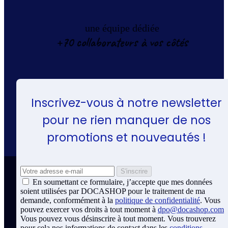
une équipe dédiée
+70 collaborateurs à vos côtés
Inscrivez-vous à notre newsletter
pour ne rien manquer de nos
promotions et nouveautés !
En soumettant ce formulaire, j’accepte que mes données
soient utilisées par DOCASHOP pour le traitement de ma
demande, conformément à la
politique de confidentialité
. Vous
pouvez exercer vos droits à tout moment à
dpo@docashop.com
Vous pouvez vous désinscrire à tout moment. Vous trouverez
pour cela nos informations de contact dans les
conditions