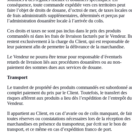
conséquence, toute commande expédiée vers ces territoires peut
faire l’objet de droits de douane, d’octroi de mer, de taxes locales o
de frais administratifs supplémentaires, déterminés et perçus par
l’administration douanière locale à l’arrivée du colis.
Ces droits et taxes ne sont pas inclus dans le prix des produits
commandés ni dans les frais de livraison facturés par le Vendeur. Ils
restent exclusivement à la charge du Client, qui est responsable de
leur paiement afin de permettre la délivrance de la marchandise.
Le Vendeur ne pourra être tenue pour responsable d’éventuels
retards de livraison liés aux procédures douanières ou au non-
paiement des sommes dues aux services de douane.
Transport
Le transfert de propriété des produits commandés est subordonné a
complet paiement du prix par le Client. Toutefois, le transfert des
risques afférent aux produits a lieu dès l’expédition de l’entrepôt du
Vendeur.
Il appartient au Client, en cas d’avarie ou de colis manquant, de fai
toutes réserves ou constatations nécessaires lors de la réception des
marchandises en présence du transporteur, par écrit sur le bon de
transport, et ce même en cas d’expédition franco de port.