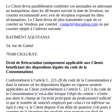
Le Client devra parallèlement confirmer ces anomalies en adressant
au transporteur, dans les 48 heures suivant la date de livraison, un
courrier recommandé avec avis de réception exposant les dites
réclamations. Le Client devra de plus transmettre copie de ce
courrier au Vendeur, par courriel :
contact@docashop.com
ou par
courrier simple à l’adresse suivante :
BATIMENT AQUITANIA
54, rue de Gabiel
79180 CHAURAY.
Droit de Rétractation (uniquement applicable aux Clients
bénéficiant des dispositions légales du code de la
Consommation)
Conformément à l’article L. 221-28 du code de la Consommation e
dans la mesure où les dispositions légales en vigueur seraient
applicables au Client conformément à l’article L. 221-3 du code de
la Consommation (c’est-à-dire lorsque l'objet du contrat «
n'entre
pas dans le champ de l'activité principale du professionnel sollicité
et que le nombre de salariés employés par celui-ci est inférieur ou
égal à cinq
»), le Client dispose d’un délai de quatorze (14) jours à
compter de la réception des produits pour exercer son droit de