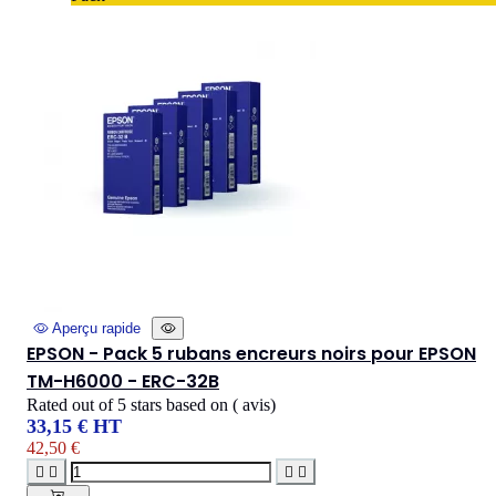
Aperçu rapide
EPSON - Pack 5 rubans encreurs noirs pour EPSON
TM-H6000 - ERC-32B
Rated
out of 5 stars based on
(
avis)
33,15 € HT
42,50 €



