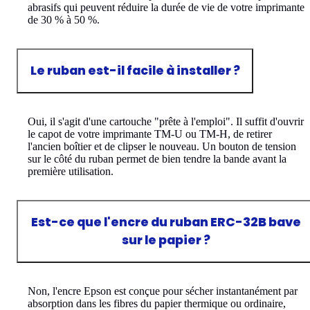
abrasifs qui peuvent réduire la durée de vie de votre imprimante
de 30 % à 50 %.
Le ruban est-il facile à installer ?
Oui, il s'agit d'une cartouche "prête à l'emploi". Il suffit d'ouvrir
le capot de votre imprimante TM-U ou TM-H, de retirer
l'ancien boîtier et de clipser le nouveau. Un bouton de tension
sur le côté du ruban permet de bien tendre la bande avant la
première utilisation.
Est-ce que l'encre du ruban ERC-32B bave
sur le papier ?
Non, l'encre Epson est conçue pour sécher instantanément par
absorption dans les fibres du papier thermique ou ordinaire,