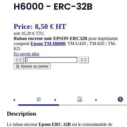
H6000 - ERC-32B
Price:
8,50 € HT
soit
10,20
€ TTC
Ruban encreur noir EPSON ERC32B
pour imprimante
comptoir
Epson TM-H6000
; TM-U420 ; TM-820 ; TM-
825
En savoir plus




Ajouter au panier
Description
Le ruban encreur
Epson ERC-32B
est le consommable de