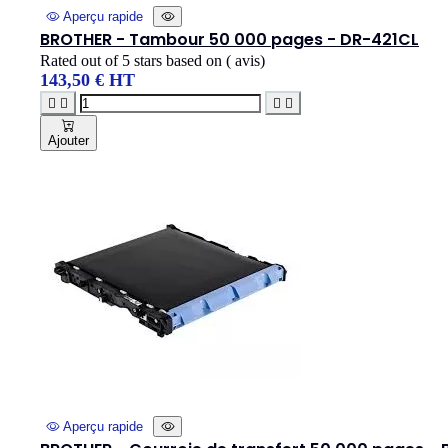
Aperçu rapide
BROTHER - Tambour 50 000 pages - DR-421CL
Rated
out of 5 stars based on
(
avis)
143,50 € HT




Ajouter
Aperçu rapide