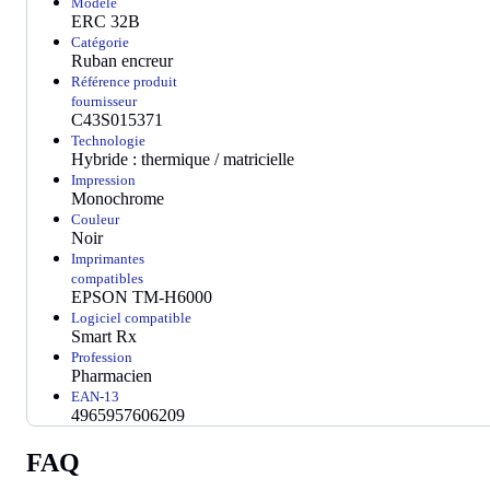
Modèle
ERC 32B
Catégorie
Ruban encreur
Référence produit
fournisseur
C43S015371
Technologie
Hybride : thermique / matricielle
Impression
Monochrome
Couleur
Noir
Imprimantes
compatibles
EPSON TM-H6000
Logiciel compatible
Smart Rx
Profession
Pharmacien
EAN-13
4965957606209
FAQ