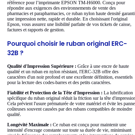
référence pour l’imprimante EPSON TM-H6000. Conçu pour
répondre aux exigences des environnements de vente des
pharmacies et parapharmacies, ce ruban nylon haute densité garanti
une impression nette, rapide et durable. En choisissant l'original
Epson, vous assurez une lisibilité parfaite de vos tickets de caisse,
factures et rapports de gestion.
Pourquoi choisir le ruban original ERC-
32B ?
Qualité d'Impression Supérieure :
Grâce à une encre de haute
qualité et un ruban en nylon résistant, l'ERC-32B offre des
caractères d'un noir profond et une excellente définition, essentiels
pour la lecture des codes-barres et des petits caractères.
Fiabilité et Protection de la Tête d'Impression :
La lubrification
spécifique du ruban original réduit la friction sur la tête d'impressio
Cela prévient l'usure prématurée de votre matériel et évite les panne
coûteuses souvent causées par des rubans compatibles de moindre
qualité.
Longévité Maximale :
Ce ruban est conçu pour maintenir une
intensité d'encrage constante sur toute sa durée de vie, minimisant