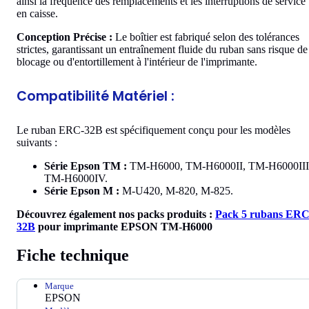
ainsi la fréquence des remplacements et les interruptions de service
en caisse.
Conception Précise :
Le boîtier est fabriqué selon des tolérances
strictes, garantissant un entraînement fluide du ruban sans risque de
blocage ou d'entortillement à l'intérieur de l'imprimante.
Compatibilité Matériel :
Le ruban ERC-32B est spécifiquement conçu pour les modèles
suivants :
Série Epson TM :
TM-H6000, TM-H6000II, TM-H6000III
TM-H6000IV.
Série Epson M :
M-U420, M-820, M-825.
Découvrez également nos packs produits :
Pack 5 rubans ERC
32B
pour imprimante EPSON TM-H6000
Fiche technique
Marque
EPSON