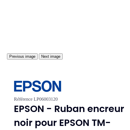
Previous image
Next image
Référence
LP06003120
EPSON - Ruban encreur
noir pour EPSON TM-