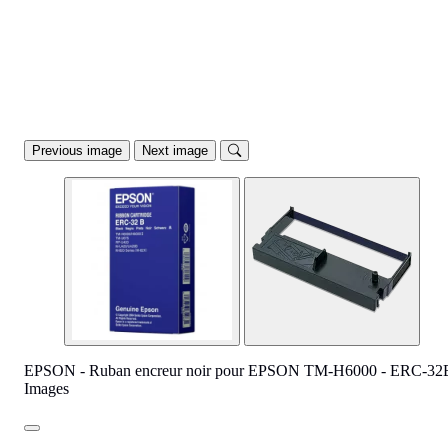
Previous image
Next image
EPSON - Ruban encreur noir pour EPSON TM-H6000 - ERC-32
Images