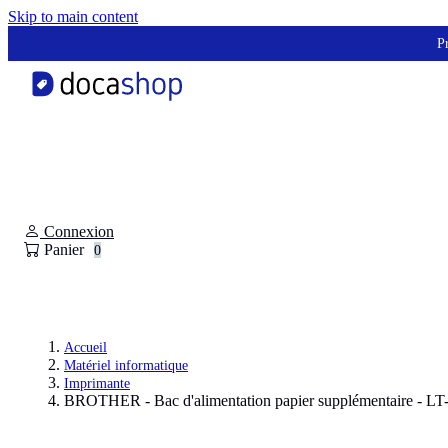
Panneau de gestion des cookies
Skip to main content
Pr
Connexion
Panier
0
Accueil
Matériel informatique
Imprimante
BROTHER - Bac d'alimentation papier supplémentaire - LT