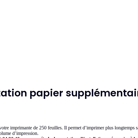
tation papier supplémentai
otre imprimante de 250 feuilles. Il permet d’imprimer plus longtemps sa
volume d’impression.