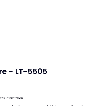
re - LT-5505
ns interruption.