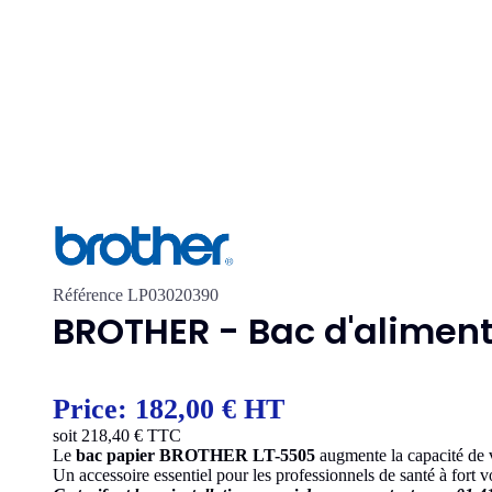
Référence
LP03020390
BROTHER - Bac d'alimen
Price:
182,00 € HT
soit
218,40
€ TTC
Le
bac papier BROTHER LT-5505
augmente la capacité de v
Un accessoire essentiel pour les professionnels de santé à fort 