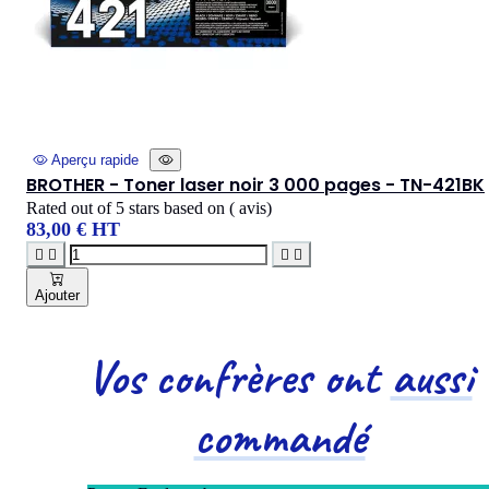
Aperçu rapide
BROTHER - Toner laser noir 3 000 pages - TN-421BK
Rated
out of 5 stars based on
(
avis)
83,00 € HT




Ajouter
Vos confrères ont
aussi
commandé