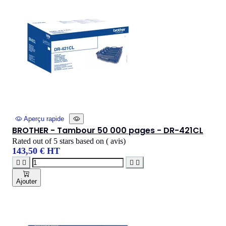
Aperçu rapide
BROTHER - Tambour 50 000 pages - DR-421CL
Rated
out of 5 stars based on
(
avis)
143,50 € HT




Ajouter