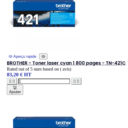
Aperçu rapide
BROTHER - Toner laser cyan 1 800 pages - TN-421C
Rated
out of 5 stars based on
(
avis)
83,20 € HT




Ajouter