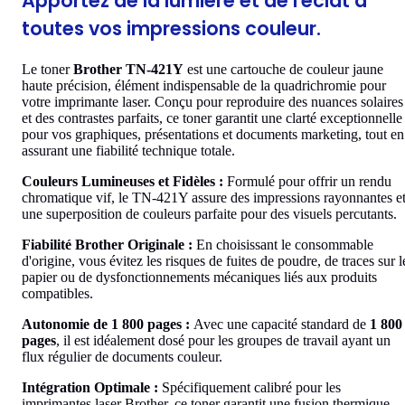
Apportez de la lumière et de l'éclat à
toutes vos impressions couleur.
Le toner
Brother TN-421Y
est une cartouche de couleur jaune
haute précision, élément indispensable de la quadrichromie pour
votre imprimante laser. Conçu pour reproduire des nuances solaires
et des contrastes parfaits, ce toner garantit une clarté exceptionnelle
pour vos graphiques, présentations et documents marketing, tout en
assurant une fiabilité technique totale.
Couleurs Lumineuses et Fidèles :
Formulé pour offrir un rendu
chromatique vif, le TN-421Y assure des impressions rayonnantes e
une superposition de couleurs parfaite pour des visuels percutants.
Fiabilité Brother Originale :
En choisissant le consommable
d'origine, vous évitez les risques de fuites de poudre, de traces sur l
papier ou de dysfonctionnements mécaniques liés aux produits
compatibles.
Autonomie de 1 800 pages :
Avec une capacité standard de
1 800
pages
, il est idéalement dosé pour les groupes de travail ayant un
flux régulier de documents couleur.
Intégration Optimale :
Spécifiquement calibré pour les
imprimantes laser Brother, ce toner garantit une fusion thermique