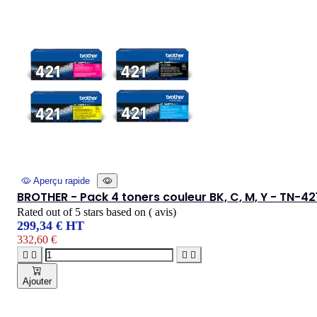
Aperçu rapide
BROTHER - Pack 4 toners couleur BK, C, M, Y - TN-42
Rated
out of 5 stars based on
(
avis)
299,34 € HT
332,60 €




Ajouter