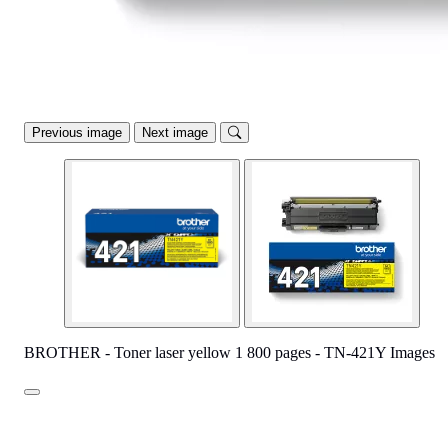
Previous image
Next image
BROTHER - Toner laser yellow 1 800 pages - TN-421Y Images