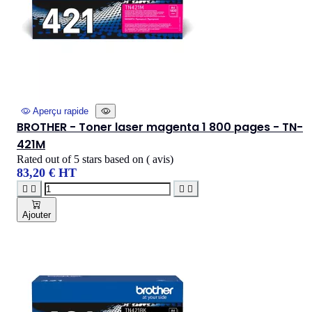
Aperçu rapide
BROTHER - Toner laser magenta 1 800 pages - TN-
421M
Rated
out of 5 stars based on
(
avis)
83,20 € HT




Ajouter