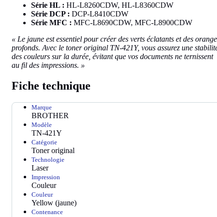
Série HL :
HL-L8260CDW, HL-L8360CDW
Série DCP :
DCP-L8410CDW
Série MFC :
MFC-L8690CDW, MFC-L8900CDW
« Le jaune est essentiel pour créer des verts éclatants et des orange
profonds. Avec le toner original TN-421Y, vous assurez une stabilit
des couleurs sur la durée, évitant que vos documents ne ternissent
au fil des impressions. »
Fiche technique
Marque
BROTHER
Modèle
TN-421Y
Catégorie
Toner original
Technologie
Laser
Impression
Couleur
Couleur
Yellow (jaune)
Contenance