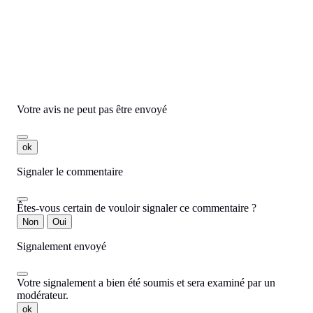
Commentaires
Aucun avis n'a été publié pour le moment.
Votre avis ne peut pas être envoyé
ok
Signaler le commentaire
Êtes-vous certain de vouloir signaler ce commentaire ?
Non
Oui
Signalement envoyé
Votre signalement a bien été soumis et sera examiné par un
modérateur.
ok