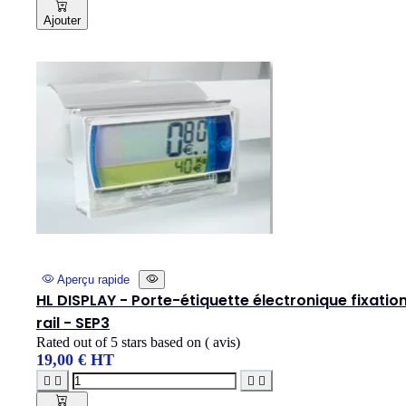
Ajouter
Aperçu rapide
HL DISPLAY - Porte-étiquette électronique fixatio
rail - SEP3
Rated
out of 5 stars based on
(
avis)
19,00 € HT



