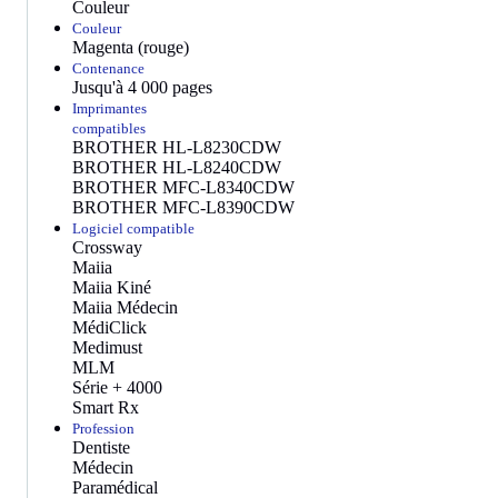
Couleur
Couleur
Magenta (rouge)
Contenance
Jusqu'à 4 000 pages
Imprimantes
compatibles
BROTHER HL-L8230CDW
BROTHER HL-L8240CDW
BROTHER MFC-L8340CDW
BROTHER MFC-L8390CDW
Logiciel compatible
Crossway
Maiia
Maiia Kiné
Maiia Médecin
MédiClick
Medimust
MLM
Série + 4000
Smart Rx
Profession
Dentiste
Médecin
Paramédical