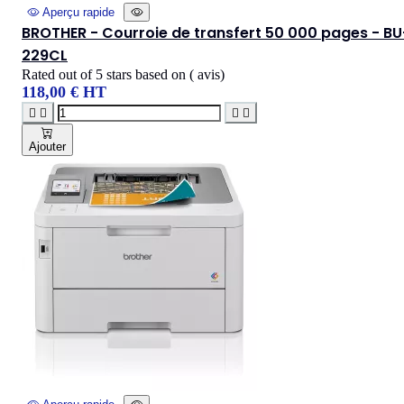
Aperçu rapide
BROTHER - Courroie de transfert 50 000 pages - BU
229CL
Rated
out of 5 stars based on
(
avis)
118,00 € HT




Ajouter