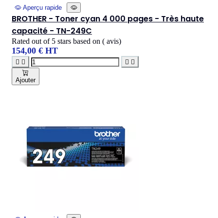
Aperçu rapide
BROTHER - Toner cyan 4 000 pages - Très haute
capacité - TN-249C
Rated
out of 5 stars based on
(
avis)
154,00 € HT




Ajouter