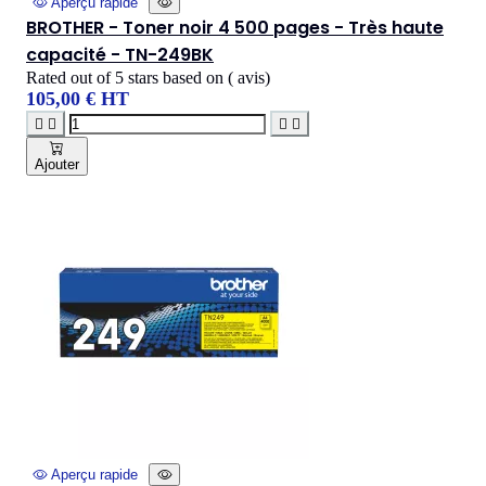
Aperçu rapide
BROTHER - Toner noir 4 500 pages - Très haute
capacité - TN-249BK
Rated
out of 5 stars based on
(
avis)
105,00 € HT




Ajouter
Aperçu rapide