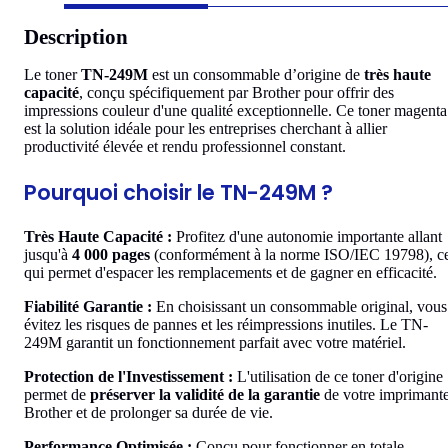
Description
Le toner
TN-249M
est un consommable d’origine de
très haute
capacité
, conçu spécifiquement par Brother pour offrir des
impressions couleur d'une qualité exceptionnelle. Ce toner magenta
est la solution idéale pour les entreprises cherchant à allier
productivité élevée et rendu professionnel constant.
Pourquoi choisir le TN-249M ?
Très Haute Capacité :
Profitez d'une autonomie importante allant
jusqu'à
4 000 pages
(conformément à la norme ISO/IEC 19798), c
qui permet d'espacer les remplacements et de gagner en efficacité.
Fiabilité Garantie :
En choisissant un consommable original, vous
évitez les risques de pannes et les réimpressions inutiles. Le TN-
249M garantit un fonctionnement parfait avec votre matériel.
Protection de l'Investissement :
L'utilisation de ce toner d'origine
permet de
préserver la validité de la garantie
de votre imprimant
Brother et de prolonger sa durée de vie.
Performance Optimisée :
Conçu pour fonctionner en totale