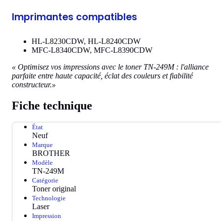
Imprimantes compatibles
HL-L8230CDW, HL-L8240CDW
MFC-L8340CDW, MFC-L8390CDW
« Optimisez vos impressions avec le toner TN-249M : l'alliance
parfaite entre haute capacité, éclat des couleurs et fiabilité
constructeur.»
Fiche technique
État
Neuf
Marque
BROTHER
Modèle
TN-249M
Catégorie
Toner original
Technologie
Laser
Impression