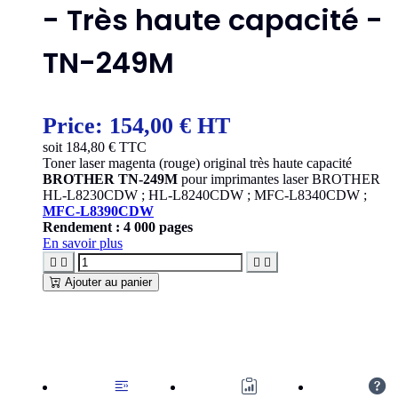
- Très haute capacité -
TN-249M
Price:
154,00 € HT
soit
184,80
€ TTC
Toner laser magenta (rouge) original très haute capacité
BROTHER TN-249M
pour imprimantes laser BROTHER
HL-L8230CDW ; HL-L8240CDW ; MFC-L8340CDW ;
MFC-L8390CDW
Rendement : 4 000 pages
En savoir plus




Ajouter au panier