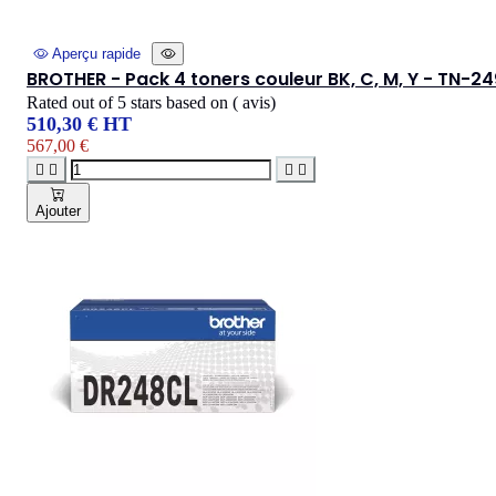
Aperçu rapide
BROTHER - Pack 4 toners couleur BK, C, M, Y - TN-24
Rated
out of 5 stars based on
(
avis)
510,30 € HT
567,00 €




Ajouter