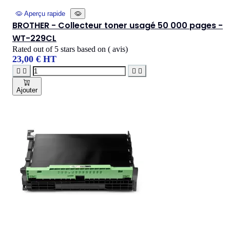
Aperçu rapide
BROTHER - Collecteur toner usagé 50 000 pages -
WT-229CL
Rated
out of 5 stars based on
(
avis)
23,00 € HT




Ajouter