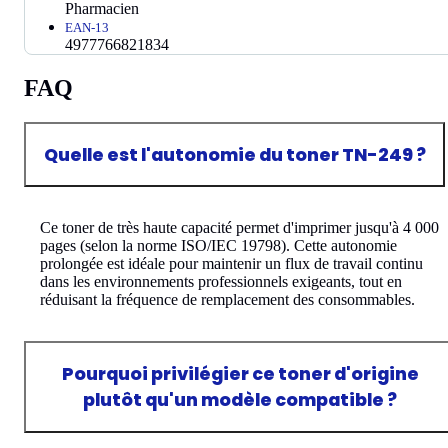
Pharmacien
EAN-13
4977766821834
FAQ
Quelle est l'autonomie du toner TN-249 ?
Ce toner de très haute capacité permet d'imprimer jusqu'à 4 000
pages (selon la norme ISO/IEC 19798). Cette autonomie
prolongée est idéale pour maintenir un flux de travail continu
dans les environnements professionnels exigeants, tout en
réduisant la fréquence de remplacement des consommables.
Pourquoi privilégier ce toner d'origine
plutôt qu'un modèle compatible ?