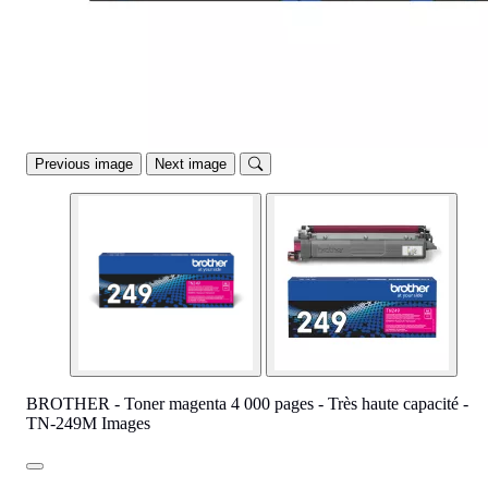
Previous image
Next image
BROTHER - Toner magenta 4 000 pages - Très haute capacité -
TN-249M Images