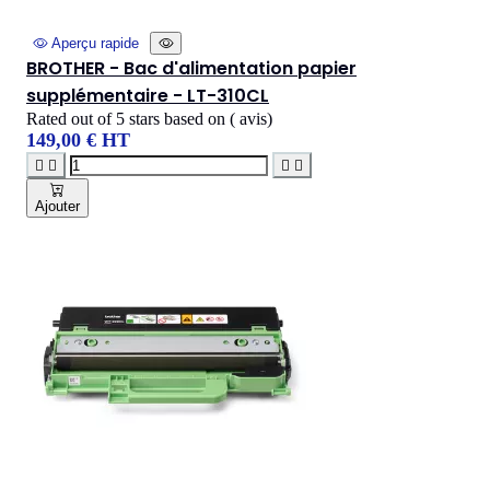
Aperçu rapide
BROTHER - Bac d'alimentation papier
supplémentaire - LT-310CL
Rated
out of 5 stars based on
(
avis)
149,00 € HT




Ajouter