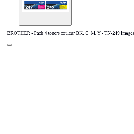
BROTHER - Pack 4 toners couleur BK, C, M, Y - TN-249 Image