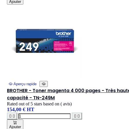
Ajouter
Aperçu rapide
BROTHER - Toner magenta 4 000 pages - Très haut
capacité - TN-249M
Rated
out of 5 stars based on
(
avis)
154,00 € HT




Ajouter