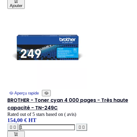
Ajouter
Aperçu rapide
BROTHER - Toner cyan 4 000 pages - Très haute
capacité - TN-249C
Rated
out of 5 stars based on
(
avis)
154,00 € HT



