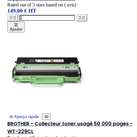
Rated
out of 5 stars based on
(
avis)
149,00 € HT




Ajouter
Aperçu rapide
BROTHER - Collecteur toner usagé 50 000 pages -
WT-229CL