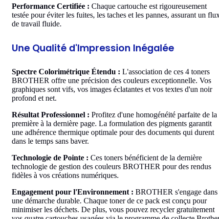
Performance Certifiée :
Chaque cartouche est rigoureusement
testée pour éviter les fuites, les taches et les pannes, assurant un flu
de travail fluide.
Une Qualité d'Impression Inégalée
Spectre Colorimétrique Étendu :
L'association de ces 4 toners
BROTHER offre une précision des couleurs exceptionnelle. Vos
graphiques sont vifs, vos images éclatantes et vos textes d'un noir
profond et net.
Résultat Professionnel :
Profitez d'une homogénéité parfaite de la
première à la dernière page. La formulation des pigments garantit
une adhérence thermique optimale pour des documents qui durent
dans le temps sans baver.
Technologie de Pointe :
Ces toners bénéficient de la dernière
technologie de gestion des couleurs BROTHER pour des rendus
fidèles à vos créations numériques.
Engagement pour l'Environnement :
BROTHER s'engage dans
une démarche durable. Chaque toner de ce pack est conçu pour
minimiser les déchets. De plus, vous pouvez recycler gratuitement
vos quatre cartouches usagées via le programme de collecte Brother