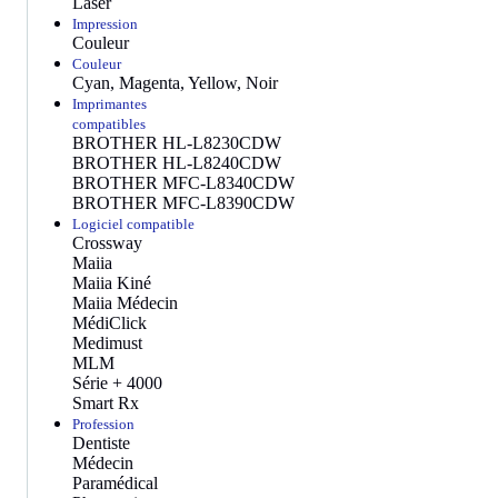
Laser
Impression
Couleur
Couleur
Cyan, Magenta, Yellow, Noir
Imprimantes
compatibles
BROTHER HL-L8230CDW
BROTHER HL-L8240CDW
BROTHER MFC-L8340CDW
BROTHER MFC-L8390CDW
Logiciel compatible
Crossway
Maiia
Maiia Kiné
Maiia Médecin
MédiClick
Medimust
MLM
Série + 4000
Smart Rx
Profession
Dentiste
Médecin
Paramédical