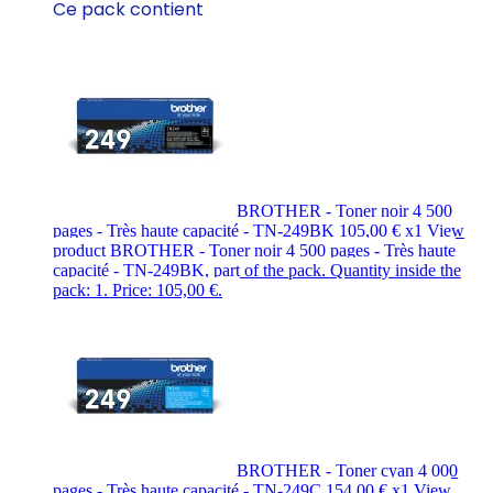
Ce pack contient
BROTHER - Toner noir 4 500
pages - Très haute capacité - TN-249BK
105,00 €
x1
View
product BROTHER - Toner noir 4 500 pages - Très haute
capacité - TN-249BK, part of the pack. Quantity inside the
pack: 1. Price: 105,00 €.
BROTHER - Toner cyan 4 000
pages - Très haute capacité - TN-249C
154,00 €
x1
View