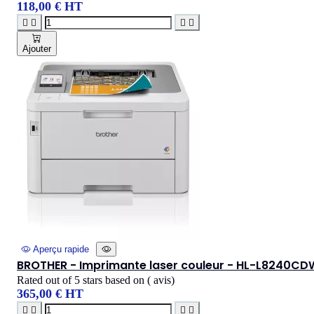
118,00 € HT




Ajouter
Aperçu rapide
BROTHER - Imprimante laser couleur - HL-L8240CD
Rated
out of 5 stars based on
(
avis)
365,00 € HT



