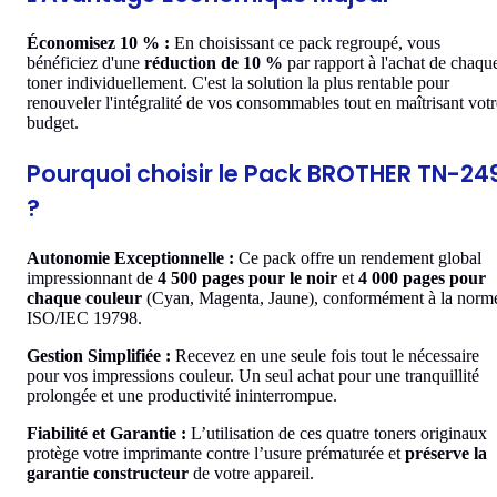
Économisez 10 % :
En choisissant ce pack regroupé, vous
bénéficiez d'une
réduction de 10 %
par rapport à l'achat de chaqu
toner individuellement. C'est la solution la plus rentable pour
renouveler l'intégralité de vos consommables tout en maîtrisant votr
budget.
Pourquoi choisir le Pack BROTHER TN-24
?
Autonomie Exceptionnelle :
Ce pack offre un rendement global
impressionnant de
4 500 pages pour le noir
et
4 000 pages pour
chaque couleur
(Cyan, Magenta, Jaune), conformément à la norm
ISO/IEC 19798.
Gestion Simplifiée :
Recevez en une seule fois tout le nécessaire
pour vos impressions couleur. Un seul achat pour une tranquillité
prolongée et une productivité ininterrompue.
Fiabilité et Garantie :
L’utilisation de ces quatre toners originaux
protège votre imprimante contre l’usure prématurée et
préserve la
garantie constructeur
de votre appareil.