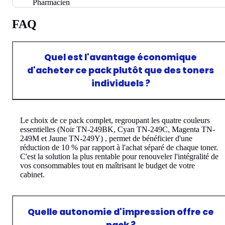
Pharmacien
FAQ
Quel est l'avantage économique
d'acheter ce pack plutôt que des toners
individuels ?
Le choix de ce pack complet, regroupant les quatre couleurs
essentielles (Noir TN-249BK, Cyan TN-249C, Magenta TN-
249M et Jaune TN-249Y) , permet de bénéficier d'une
réduction de 10 % par rapport à l'achat séparé de chaque toner.
C'est la solution la plus rentable pour renouveler l'intégralité de
vos consommables tout en maîtrisant le budget de votre
cabinet.
Quelle autonomie d'impression offre ce
pack ?