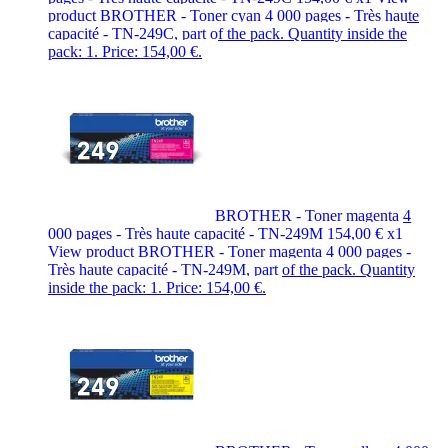
product BROTHER - Toner cyan 4 000 pages - Très haute
capacité - TN-249C, part of the pack. Quantity inside the
pack: 1. Price: 154,00 €.
BROTHER - Toner magenta 4
000 pages - Très haute capacité - TN-249M
154,00 €
x1
View product BROTHER - Toner magenta 4 000 pages -
Très haute capacité - TN-249M, part of the pack. Quantity
inside the pack: 1. Price: 154,00 €.