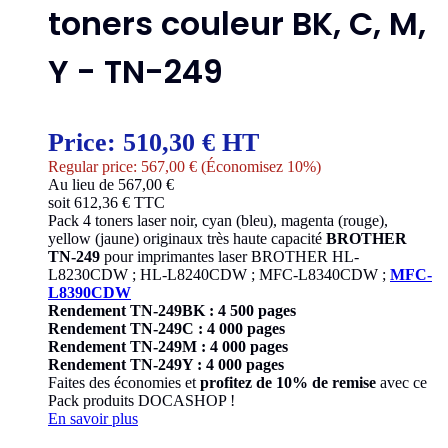
toners couleur BK, C, M,
Y - TN-249
Price:
510,30 € HT
Regular price:
567,00 €
(Économisez 10%)
Au lieu de 567,00 €
soit
612,36
€ TTC
Pack 4 toners laser noir, cyan (bleu), magenta (rouge),
yellow (jaune) originaux très haute capacité
BROTHER
TN-249
pour imprimantes laser BROTHER HL-
L8230CDW ; HL-L8240CDW ; MFC-L8340CDW ;
MFC-
L8390CDW
Rendement TN-249BK : 4 500 pages
Rendement TN-249C : 4 000 pages
Rendement TN-249M : 4 000 pages
Rendement TN-249Y : 4 000 pages
Faites des économies et
profitez de 10% de remise
avec ce
Pack produits DOCASHOP !
En savoir plus