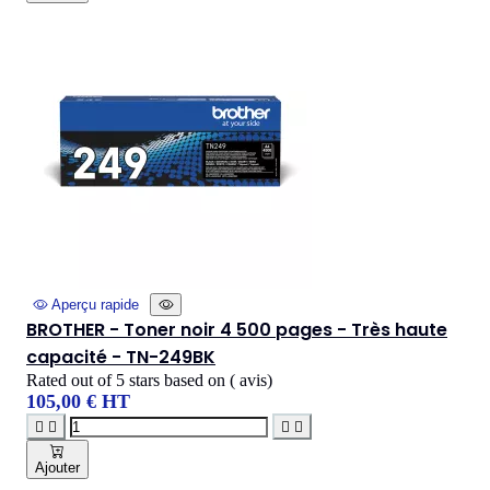
Aperçu rapide
BROTHER - Toner noir 4 500 pages - Très haute
capacité - TN-249BK
Rated
out of 5 stars based on
(
avis)
105,00 € HT




Ajouter