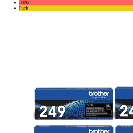
-10%
Pack