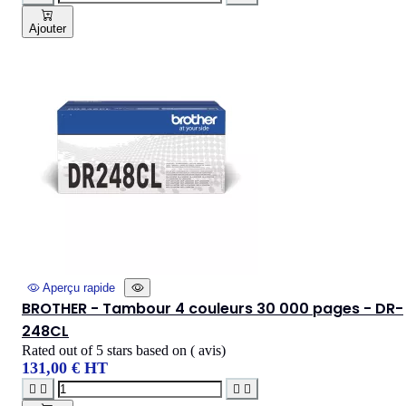
Ajouter
Aperçu rapide
BROTHER - Tambour 4 couleurs 30 000 pages - DR-
248CL
Rated
out of 5 stars based on
(
avis)
131,00 € HT



