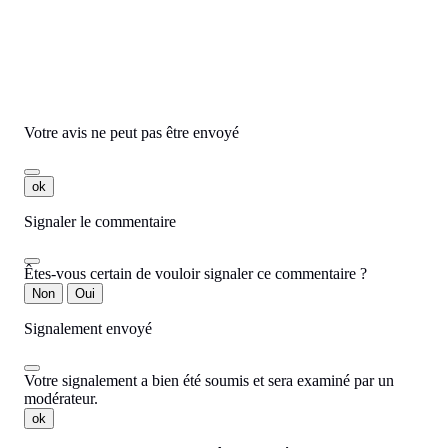
Commentaires
Aucun avis n'a été publié pour le moment.
Votre avis ne peut pas être envoyé
ok
Signaler le commentaire
Êtes-vous certain de vouloir signaler ce commentaire ?
Non
Oui
Signalement envoyé
Votre signalement a bien été soumis et sera examiné par un
modérateur.
ok