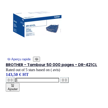
Aperçu rapide
BROTHER - Tambour 50 000 pages - DR-421CL
Rated
out of 5 stars based on
(
avis)
143,50 € HT




Ajouter