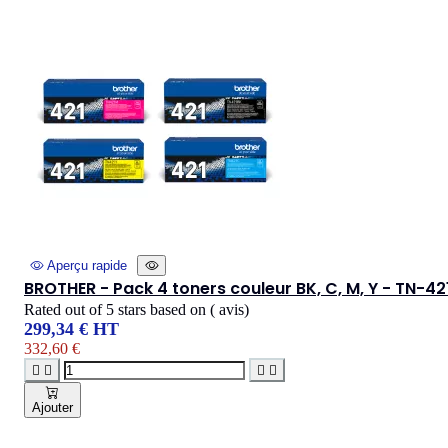
Aperçu rapide
BROTHER - Pack 4 toners couleur BK, C, M, Y - TN-42
Rated
out of 5 stars based on
(
avis)
299,34 € HT
332,60 €




Ajouter