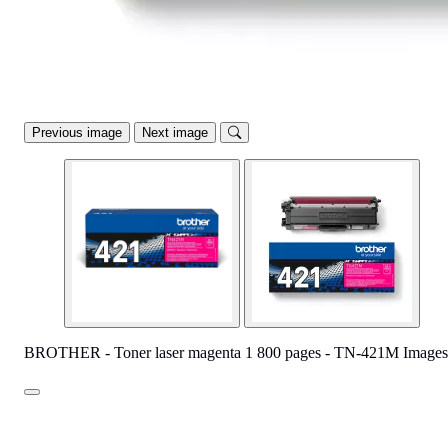
Previous image
Next image
BROTHER - Toner laser magenta 1 800 pages - TN-421M Images