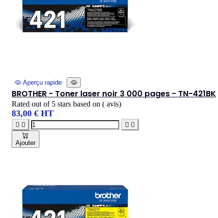
Aperçu rapide
BROTHER - Toner laser noir 3 000 pages - TN-421BK
Rated
out of 5 stars based on
(
avis)
83,00 € HT




Ajouter