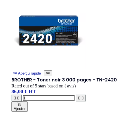
Aperçu rapide
BROTHER - Toner noir 3 000 pages - TN-2420
Rated
out of 5 stars based on
(
avis)
86,00 € HT




Ajouter