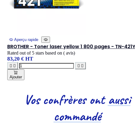
Aperçu rapide
BROTHER - Toner laser yellow 1 800 pages - TN-421
Rated
out of 5 stars based on
(
avis)
83,20 € HT




Ajouter
Vos confrères ont
aussi
commandé