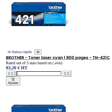
Aperçu rapide
BROTHER - Toner laser cyan 1 800 pages - TN-421C
Rated
out of 5 stars based on
(
avis)
83,20 € HT




Ajouter