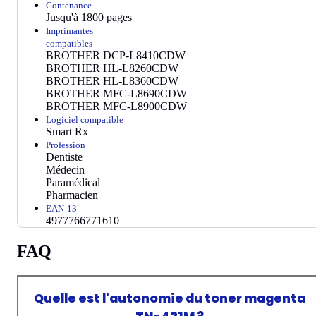
Contenance
Jusqu'à 1800 pages
Imprimantes
compatibles
BROTHER DCP-L8410CDW
BROTHER HL-L8260CDW
BROTHER HL-L8360CDW
BROTHER MFC-L8690CDW
BROTHER MFC-L8900CDW
Logiciel compatible
Smart Rx
Profession
Dentiste
Médecin
Paramédical
Pharmacien
EAN-13
4977766771610
FAQ
Quelle est l'autonomie du toner magenta