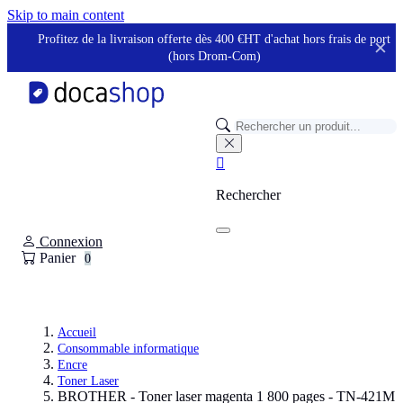
Panneau de gestion des cookies
Skip to main content
Profitez de la livraison offerte dès 400 €HT d'achat hors frais de port
✕
(hors Drom-Com)

Rechercher
Connexion
Panier
0
Accueil
Consommable informatique
Encre
Toner Laser
BROTHER - Toner laser magenta 1 800 pages - TN-421M