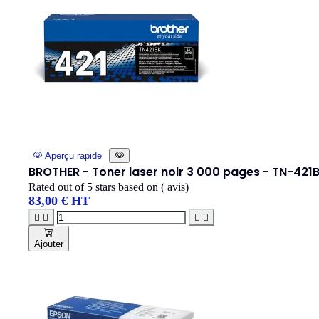
Aperçu rapide
BROTHER - Toner laser noir 3 000 pages - TN-421
Rated
out of 5 stars based on
(
avis)
83,00 € HT




Ajouter