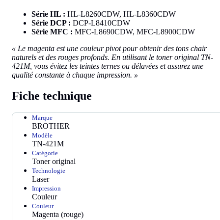
Série HL :
HL-L8260CDW, HL-L8360CDW
Série DCP :
DCP-L8410CDW
Série MFC :
MFC-L8690CDW, MFC-L8900CDW
« Le magenta est une couleur pivot pour obtenir des tons chair
naturels et des rouges profonds. En utilisant le toner original TN-
421M, vous évitez les teintes ternes ou délavées et assurez une
qualité constante à chaque impression. »
Fiche technique
Marque
BROTHER
Modèle
TN-421M
Catégorie
Toner original
Technologie
Laser
Impression
Couleur
Couleur
Magenta (rouge)