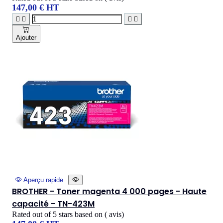
147,00 € HT




Ajouter
Aperçu rapide
BROTHER - Toner magenta 4 000 pages - Haute
capacité - TN-423M
Rated
out of 5 stars based on
(
avis)