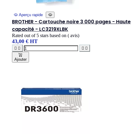
Aperçu rapide
BROTHER - Cartouche noire 3 000 pages - Haute
capacité - LC3219XLBK
Rated
out of 5 stars based on
(
avis)
43,00 € HT




Ajouter