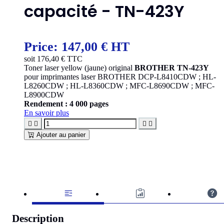
capacité - TN-423Y
Price:
147,00 € HT
soit
176,40
€ TTC
Toner laser yellow (jaune) original
BROTHER TN-423Y
pour imprimantes laser BROTHER DCP-L8410CDW ; HL-
L8260CDW ; HL-L8360CDW ; MFC-L8690CDW ; MFC-
L8900CDW
Rendement : 4 000 pages
En savoir plus




Ajouter au panier
Description