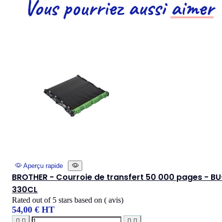
Vous pourriez aussi
aimer
Aperçu rapide
BROTHER - Courroie de transfert 50 000 pages - BU
330CL
Rated
out of 5 stars based on
(
avis)
54,00 € HT



