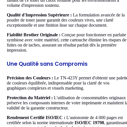
faisant de ce toner un choix rentable pour les environnements à
volume d'impression soutenu.
Qualité d'Impression Supérieure :
La formulation avancée de la
poudre de toner jaune garantit des couleurs vives, une clarté
exceptionnelle et une finition lisse sur chaque document.
Fiabilité Brother Originale :
Conçue pour fonctionner en parfaite
symbiose avec votre matériel, cette cartouche élimine les risques de
fuites ou de taches, assurant un résultat parfait dès la première
impression.
Une Qualité sans Compromis
Précision des Couleurs :
Le TN-423Y permet d'obtenir une palett
de couleurs équilibrée, indispensable pour la clarté de vos
graphiques complexes et visuels marketing.
Protection du Matériel :
L'utilisation de consommables originaux
préserve les composants internes de votre imprimante et maintient l
validité de la garantie constructeur.
Rendement Certifié ISO/IEC :
L'autonomie de 4 000 pages est
certifiée selon la norme internationale
ISO/IEC 19798
, garantissan