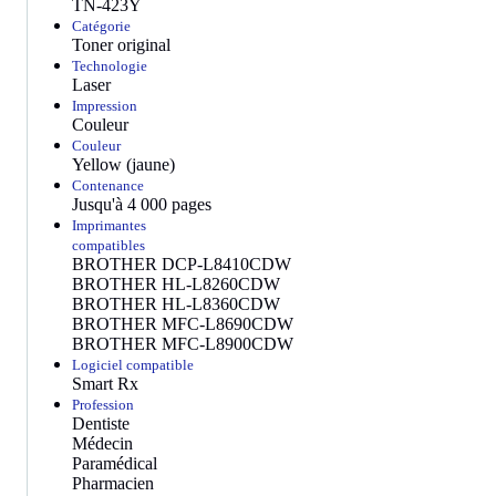
TN-423Y
Catégorie
Toner original
Technologie
Laser
Impression
Couleur
Couleur
Yellow (jaune)
Contenance
Jusqu'à 4 000 pages
Imprimantes
compatibles
BROTHER DCP-L8410CDW
BROTHER HL-L8260CDW
BROTHER HL-L8360CDW
BROTHER MFC-L8690CDW
BROTHER MFC-L8900CDW
Logiciel compatible
Smart Rx
Profession
Dentiste
Médecin
Paramédical
Pharmacien