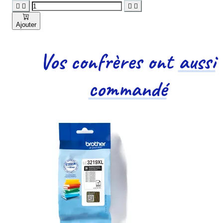




Ajouter
Vos confrères ont
aussi
commandé