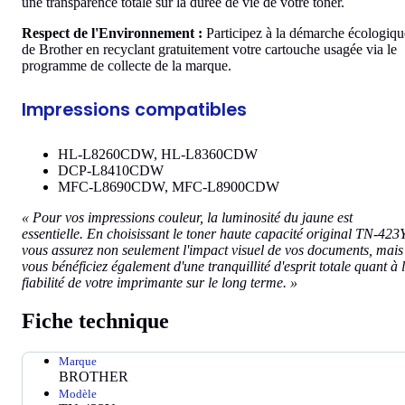
une transparence totale sur la durée de vie de votre toner.
Respect de l'Environnement :
Participez à la démarche écologiqu
de Brother en recyclant gratuitement votre cartouche usagée via le
programme de collecte de la marque.
Impressions compatibles
HL-L8260CDW, HL-L8360CDW
DCP-L8410CDW
MFC-L8690CDW, MFC-L8900CDW
« Pour vos impressions couleur, la luminosité du jaune est
essentielle. En choisissant le toner haute capacité original TN-423Y
vous assurez non seulement l'impact visuel de vos documents, mais
vous bénéficiez également d'une tranquillité d'esprit totale quant à 
fiabilité de votre imprimante sur le long terme. »
Fiche technique
Marque
BROTHER
Modèle