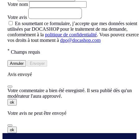
Votre nom
Votre avis
En soumettant ce formulaire, j’accepte que mes données soient
utilisées par DOCASHOP pour le traitement de ma demande,
conformément à la
politique de confidentialité
. Vous pouvez exerce
vos droits à tout moment à
dpo@docashop.com
*
Champs requis
Annuler
Envoyer
Avis envoyé
Votre commentaire a bien été enregistré. Il sera publié dès qu'un
modérateur l'aura approuvé.
ok
Votre avis ne peut être envoyé
ok