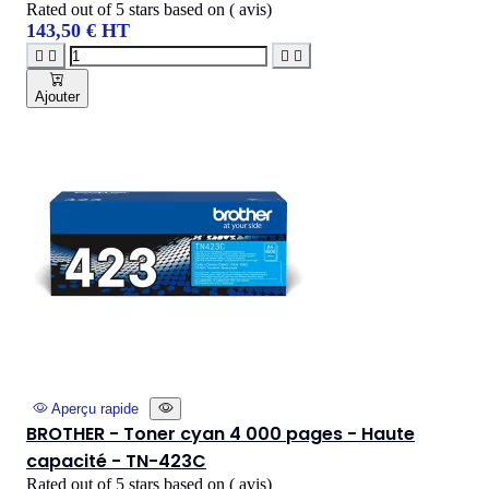
Rated
out of 5 stars based on
(
avis)
143,50 € HT




Ajouter
Aperçu rapide
BROTHER - Toner cyan 4 000 pages - Haute
capacité - TN-423C
Rated
out of 5 stars based on
(
avis)