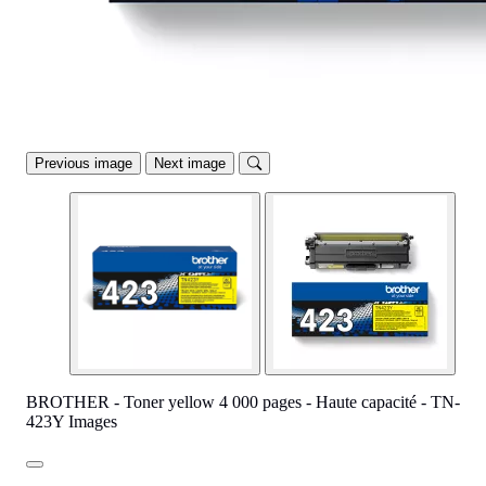
Previous image
Next image
BROTHER - Toner yellow 4 000 pages - Haute capacité - TN-
423Y Images