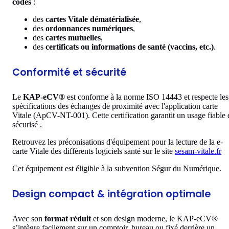
codes
:
des
cartes Vitale dématérialisée
,
des
ordonnances numériques
,
des
cartes mutuelles
,
des
certificats ou informations de santé (vaccins, etc.)
.
Conformité et sécurité
Le
KAP-eCV®
est conforme à la norme ISO 14443 et respecte les
spécifications des échanges de proximité avec l'application carte
Vitale (ApCV-NT-001). Cette certification garantit un usage fiable 
sécurisé .
Retrouvez les préconisations d'équipement pour la lecture de la e-
carte Vitale des différents logiciels santé sur le site
sesam-vitale.fr
Cet équipement est éligible à la subvention Ségur du Numérique.
Design compact & intégration optimale
Avec son
format réduit
et son design moderne, le KAP-eCV®
s’intègre facilement sur un comptoir, bureau ou fixé derrière un