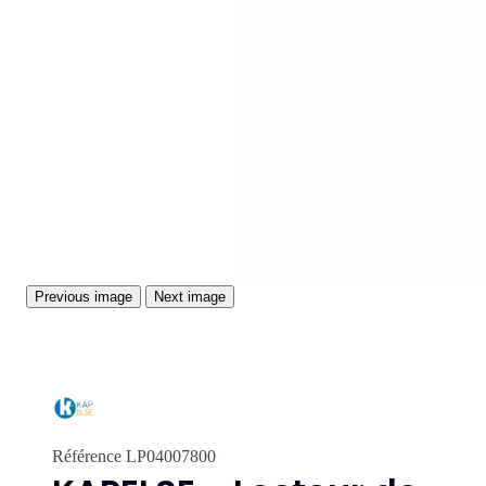
Previous image
Next image
Référence
LP04007800