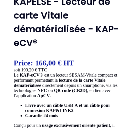
KAPELSE - Lecteur de
carte Vitale
dématérialisée - KAP-
eCV®
Price:
166,00 € HT
soit
199,20
€ TTC
Le
KAP-eCV®
est un lecteur SESAM-Vitale compact et
performant permettant la
lecture de la carte Vitale
dématérialisée
directement depuis un smartphone, via les
technologies
NFC
ou
QR code (CB2D)
, en lien avec
l’application
ApCV
.
Livré avec un câble USB-A et un câble pour
connexion KAP&LINK2
Garantie 24 mois
Conçu pour un
usage exclusivement orienté patient
, il