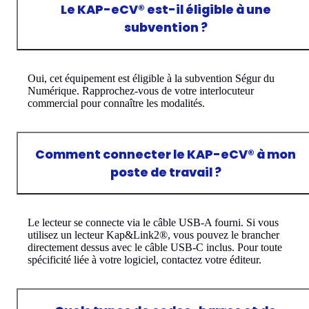
Le KAP-eCV® est-il éligible à une
subvention ?
Oui, cet équipement est éligible à la subvention Ségur du
Numérique. Rapprochez-vous de votre interlocuteur
commercial pour connaître les modalités.
Comment connecter le KAP-eCV® à mon
poste de travail ?
Le lecteur se connecte via le câble USB-A fourni. Si vous
utilisez un lecteur Kap&Link2®, vous pouvez le brancher
directement dessus avec le câble USB-C inclus. Pour toute
spécificité liée à votre logiciel, contactez votre éditeur.