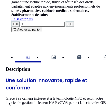
garantit une lecture rapide, fluide et sécurisée des droits,
parfaitement adaptée aux environnements professionnels de
santé :
pharmacies, cabinets médicaux, dentaires,
établissements de soins
.
En savoir plus




Ajouter au panier
Description
Une solution innovante, rapide et
conforme
Grâce à sa caméra intégrée et à la technologie NFC et selon votre
logiciel de gestion, le lecteur KAP-eCV® permet la lecture des
QR