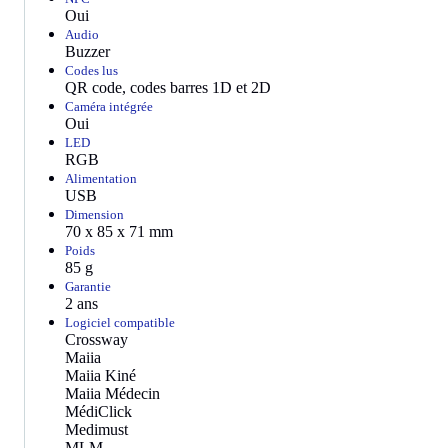
Oui
Audio
Buzzer
Codes lus
QR code, codes barres 1D et 2D
Caméra intégrée
Oui
LED
RGB
Alimentation
USB
Dimension
70 x 85 x 71 mm
Poids
85 g
Garantie
2 ans
Logiciel compatible
Crossway
Maiia
Maiia Kiné
Maiia Médecin
MédiClick
Medimust
MLM