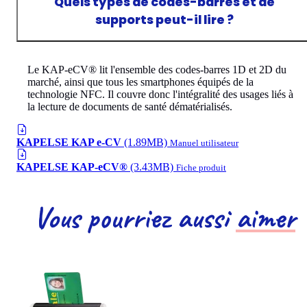
Quels types de codes-barres et de
supports peut-il lire ?
Le KAP-eCV® lit l'ensemble des codes-barres 1D et 2D du
marché, ainsi que tous les smartphones équipés de la
technologie NFC. Il couvre donc l'intégralité des usages liés à
la lecture de documents de santé dématérialisés.
KAPELSE KAP e-CV
(1.89MB)
Manuel utilisateur
KAPELSE KAP-eCV®
(3.43MB)
Fiche produit
Vous pourriez aussi
aimer