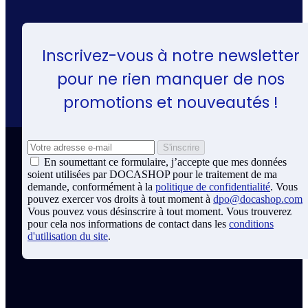
Inscrivez-vous à notre newsletter
pour ne rien manquer de nos
promotions et nouveautés !
En soumettant ce formulaire, j’accepte que mes données
soient utilisées par DOCASHOP pour le traitement de ma
demande, conformément à la
politique de confidentialité
. Vous
pouvez exercer vos droits à tout moment à
dpo@docashop.com
Vous pouvez vous désinscrire à tout moment. Vous trouverez
pour cela nos informations de contact dans les
conditions
d'utilisation du site
.