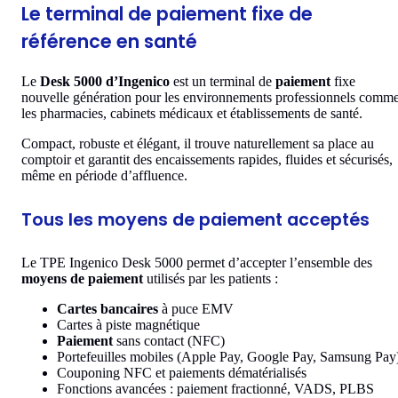
Le terminal de paiement fixe de
référence en santé
Le
Desk 5000 d’Ingenico
est un terminal de
paiement
fixe
nouvelle génération pour les environnements professionnels comm
les pharmacies, cabinets médicaux et établissements de santé.
Compact, robuste et élégant, il trouve naturellement sa place au
comptoir et garantit des encaissements rapides, fluides et sécurisés,
même en période d’affluence.
Tous les moyens de paiement acceptés
Le TPE Ingenico Desk 5000 permet d’accepter l’ensemble des
moyens de paiement
utilisés par les patients :
Cartes bancaires
à puce EMV
Cartes à piste magnétique
Paiement
sans contact (NFC)
Portefeuilles mobiles (Apple Pay, Google Pay, Samsung Pay
Couponing NFC et paiements dématérialisés
Fonctions avancées : paiement fractionné, VADS, PLBS