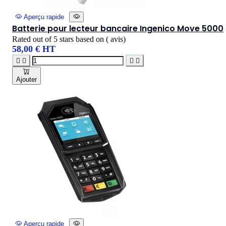
Aperçu rapide
Batterie pour lecteur bancaire Ingenico Move 5000
Rated
out of 5 stars based on
(
avis)
58,00 € HT




Ajouter
Aperçu rapide