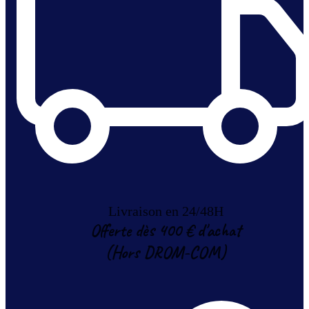
Livraison en 24/48H
Offerte dès 400 € d'achat
(Hors DROM-COM)