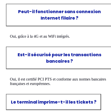
Peut-il fonctionner sans connexion
Internet filaire ?
Oui, grâce à la 4G et au WiFi intégrés.
Est-il sécurisé pour les transactions
bancaires ?
Oui, il est certifié PCI PTS et conforme aux normes bancaires
françaises et européennes.
Le terminal imprime-t-il les tickets ?