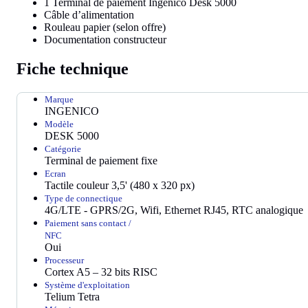
1 Terminal de paiement Ingenico Desk 5000
Câble d’alimentation
Rouleau papier (selon offre)
Documentation constructeur
Fiche technique
Marque
INGENICO
Modèle
DESK 5000
Catégorie
Terminal de paiement fixe
Ecran
Tactile couleur 3,5' (480 x 320 px)
Type de connectique
4G/LTE - GPRS/2G, Wifi, Ethernet RJ45, RTC analogique
Paiement sans contact /
NFC
Oui
Processeur
Cortex A5 – 32 bits RISC
Système d'exploitation
Telium Tetra