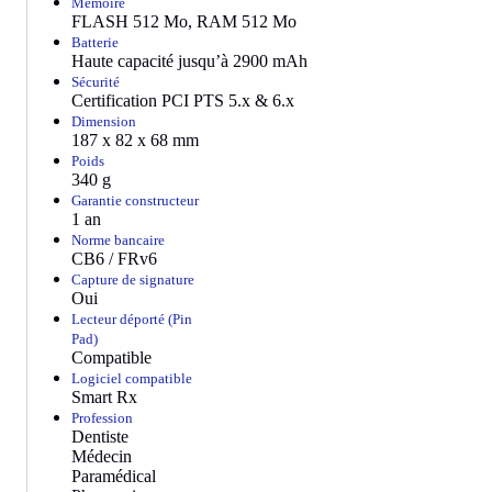
Mémoire
FLASH 512 Mo, RAM 512 Mo
Batterie
Haute capacité jusqu’à 2900 mAh
Sécurité
Certification PCI PTS 5.x & 6.x
Dimension
187 x 82 x 68 mm
Poids
340 g
Garantie constructeur
1 an
Norme bancaire
CB6 / FRv6
Capture de signature
Oui
Lecteur déporté (Pin
Pad)
Compatible
Logiciel compatible
Smart Rx
Profession
Dentiste
Médecin
Paramédical