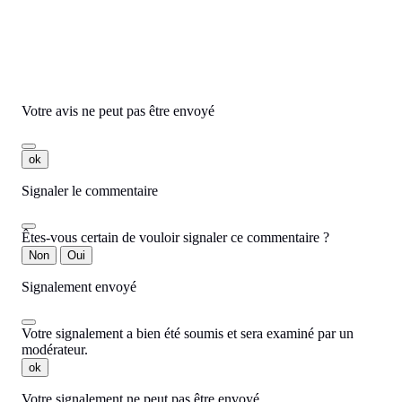
Commentaires
Aucun avis n'a été publié pour le moment.
Votre avis ne peut pas être envoyé
ok
Signaler le commentaire
Êtes-vous certain de vouloir signaler ce commentaire ?
Non
Oui
Signalement envoyé
Votre signalement a bien été soumis et sera examiné par un
modérateur.
ok
Votre signalement ne peut pas être envoyé