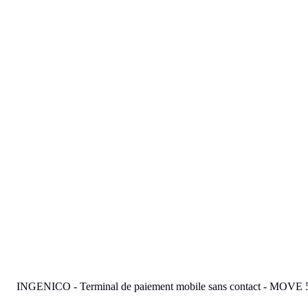
Previous image
Next image
INGENICO - Terminal de paiement mobile sans contact - MOVE 