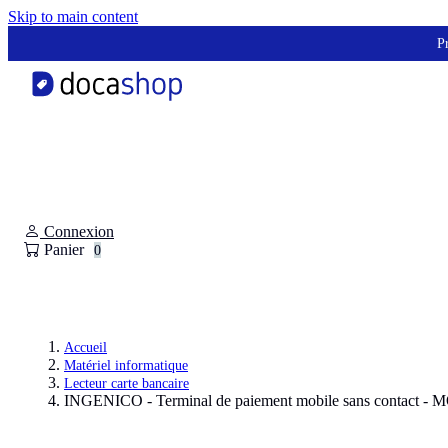
Panneau de gestion des cookies
Skip to main content
Pr
Connexion
Panier
0
Accueil
Matériel informatique
Lecteur carte bancaire
INGENICO - Terminal de paiement mobile sans contact -