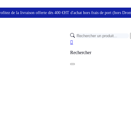
ofitez de la livraison offerte dès 400 €HT d'achat hors frais de port (hors Dr

Rechercher