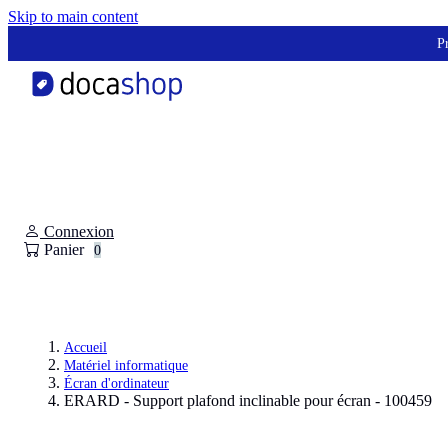
Panneau de gestion des cookies
Skip to main content
Pr
Connexion
Panier
0
Accueil
Matériel informatique
Écran d'ordinateur
ERARD - Support plafond inclinable pour écran - 100459