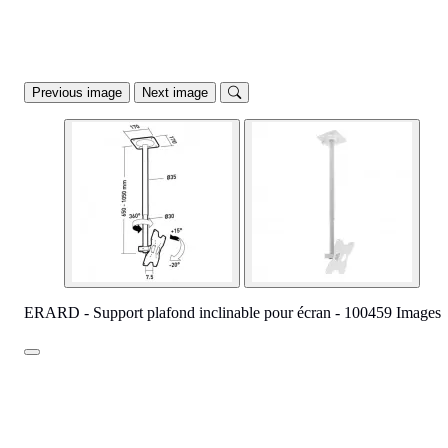
Previous image
Next image
ERARD - Support plafond inclinable pour écran - 100459 Images