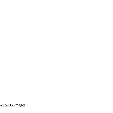
SC-W1SAG Images