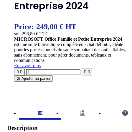
Entreprise 2024
Price:
249,00 € HT
soit
298,80
€ TTC
MICROSOFT Office Famille et Petite Entreprise 2024
est une suite bureautique complète en achat définitif, idéale
pour les professionnels de santé souhaitant des outils fiables,
sans abonnement, pour gérer documents, tableaux et
communications.
En savoir plus




Ajouter au panier
Description