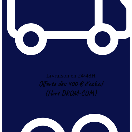
Livraison en 24/48H
Offerte dès 400 € d'achat
(Hors DROM-COM)