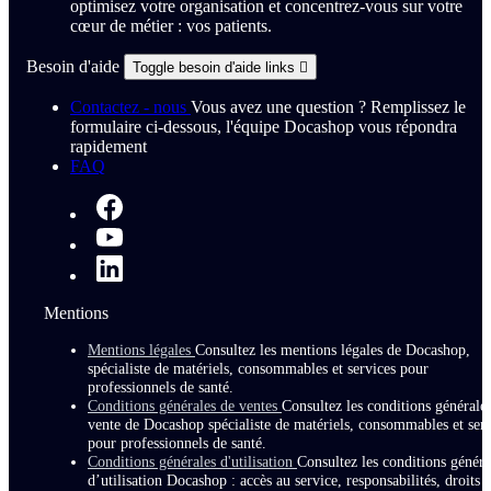
optimisez votre organisation et concentrez-vous sur votre
cœur de métier : vos patients.
Besoin d'aide
Toggle besoin d'aide links

Contactez - nous
Vous avez une question ? Remplissez le
formulaire ci-dessous, l'équipe Docashop vous répondra
rapidement
FAQ
Mentions
Mentions légales
Consultez les mentions légales de Docashop,
spécialiste de matériels, consommables et services pour
professionnels de santé.
Conditions générales de ventes
Consultez les conditions générale
vente de Docashop spécialiste de matériels, consommables et serv
pour professionnels de santé.
Conditions générales d'utilisation
Consultez les conditions généra
d’utilisation Docashop : accès au service, responsabilités, droits e