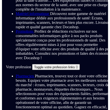
pour la salle d'attente… Des équipements fiables et conforme
aux normes du secteur de la santé, avec une prise en charge
complète de l'installation à la maintenance.
Matériel informatique
Découvrez notre gamme de matériel
informatique dédiée aux professionnels de santé: Ecrans,
imprimantes, scanners, lecteurs et bien plus encore. Livraiso
rapide et qualité garantie chez Docashop.
Promotions
Profitez de réductions exclusives sur nos
consommables informatiques grâce à nos packs produits
spécialement conçus pour les professionnels de santé. Des
offres régulièrement mises à jour pour vous permettre
d'équiper votre officine avec des produits de qualité à des pri
imbattables. Consultez nos promotions et faites des économi
avec Docashop !
Votre profession
Toggle votre profession links

Pharmacien
Pharmacien, trouvez tout ce dont votre officine a
besoin. Equipez votre pharmacie avec les meilleures solution
du marché : écrans, imprimantes, scanners, lecteurs, croix de
pharmacie, monnayeurs, étiquettes électroniques... Nous
sélectionnons pour vous des équipements fiables, performant
et conformes aux exigences réglementaires et aux besoins
opérationnel de votre officine, afin de garantir un
fonctionnement optimal au quotidien. Gagnez en efficacité,