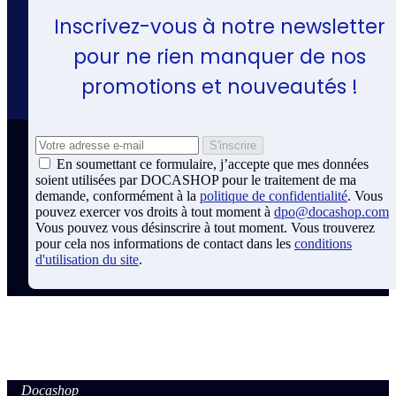
Inscrivez-vous à notre newsletter
pour ne rien manquer de nos
promotions et nouveautés !
En soumettant ce formulaire, j’accepte que mes données
soient utilisées par DOCASHOP pour le traitement de ma
demande, conformément à la
politique de confidentialité
. Vous
pouvez exercer vos droits à tout moment à
dpo@docashop.com
Vous pouvez vous désinscrire à tout moment. Vous trouverez
pour cela nos informations de contact dans les
conditions
d'utilisation du site
.
Coordonnées Docashop
Docashop