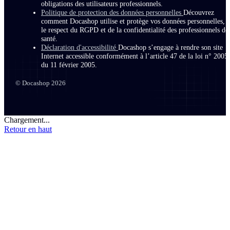
obligations des utilisateurs professionnels.
Politique de protection des données personnelles
Découvrez
comment Docashop utilise et protège vos données personnelles, 
le respect du RGPD et de la confidentialité des professionnels de
santé.
Déclaration d'accessibilité
Docashop s’engage à rendre son site
Internet accessible conformément à l’article 47 de la loi n° 2005
du 11 février 2005.
© Docashop 2026
Chargement...
Retour en haut