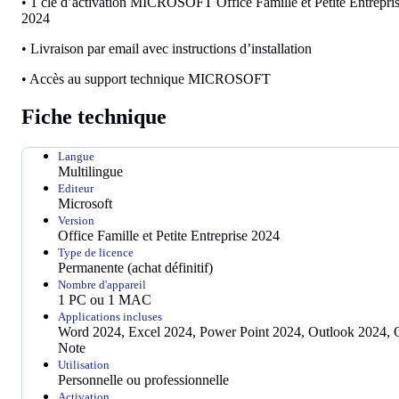
•
1 clé d’activation MICROSOFT Office Famille et Petite Entrepri
2024
•
Livraison par email avec instructions d’installation
•
Accès au support technique MICROSOFT
Fiche technique
Langue
Multilingue
Editeur
Microsoft
Version
Office Famille et Petite Entreprise 2024
Type de licence
Permanente (achat définitif)
Nombre d'appareil
1 PC ou 1 MAC
Applications incluses
Word 2024, Excel 2024, Power Point 2024, Outlook 2024,
Note
Utilisation
Personnelle ou professionnelle
Activation