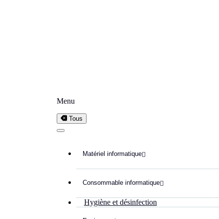
Menu
Tous
Matériel informatique

Consommable informatique

Hygiène et désinfection