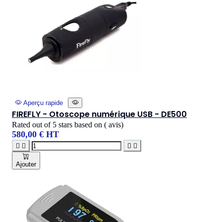
Aperçu rapide
FIREFLY - Otoscope numérique USB - DE500
Rated
out of 5 stars based on
(
avis)
580,00 € HT




Ajouter