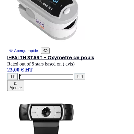
Aperçu rapide
IHEALTH START - Oxymètre de pouls
Rated
out of 5 stars based on
(
avis)
23,00 € HT




Ajouter