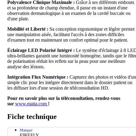
Polyvalence Clinique Maximale :
Grâce à ses différents embouts
et sa profondeur de champ étendue, il passe en un instant d'une
observation dermatologique à un examen de la cavité buccale ou
d'une plaie.
Mobilité et Liberté :
Sa conception ergonomique et légère permet
une manipulation aisée, facilitant l'accès à des zones difficiles
d'examen tout en maintenant un confort optimal pour le patient.
Éclairage LED Polarisé Intégré :
Le système d'éclairage à 8 LE
ultra-brillantes garantit une luminosité homogène, tandis que le filtr
de polarisation réduit les reflets sur la peau pour une meilleure
analyse des lésions.
Intégration Flux Numérique :
Capturez des photos et vidéos d'un
simple clic pour les intégrer directement dans le dossier patient ou
les diffuser lors d'une session de téléconsultation HD.
Pour en savoir plus sur la téléconsultation,
rendez-vous
sur
www.maiia.com
!
Fiche technique
Marque
FIREFLY