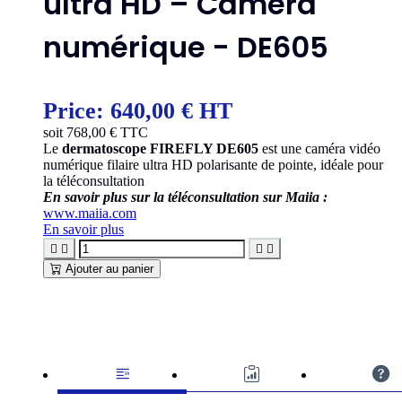
ultra HD – Caméra
numérique - DE605
Price:
640,00 € HT
soit
768,00
€ TTC
Le
dermatoscope FIREFLY DE605
est une caméra vidéo
numérique filaire ultra HD polarisante de pointe, idéale pour
la téléconsultation
En savoir plus sur la téléconsultation sur Maiia :
www.maiia.com
En savoir plus




Ajouter au panier