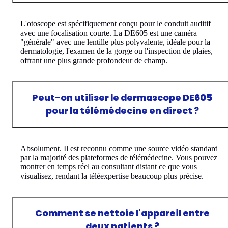
L'otoscope est spécifiquement conçu pour le conduit auditif
avec une focalisation courte. La DE605 est une caméra
"générale" avec une lentille plus polyvalente, idéale pour la
dermatologie, l'examen de la gorge ou l'inspection de plaies,
offrant une plus grande profondeur de champ.
Peut-on utiliser le dermascope DE605
pour la télémédecine en direct ?
Absolument. Il est reconnu comme une source vidéo standard
par la majorité des plateformes de télémédecine. Vous pouvez
montrer en temps réel au consultant distant ce que vous
visualisez, rendant la téléexpertise beaucoup plus précise.
Comment se nettoie l'appareil entre
deux patients ?