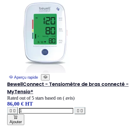
Aperçu rapide
BewellConnect - Tensiomètre de bras connecté -
MyTensio®
Rated
out of 5 stars based on
(
avis)
86,00 € HT




Ajouter