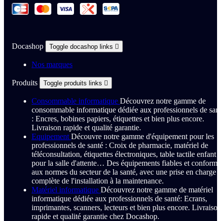
Docashop
Toggle docashop links

Nos marques
Produits
Toggle produits links

Consommable informatique
Découvrez notre gamme de
consommable informatique dédiée aux professionnels de san
: Encres, bobines papiers, étiquettes et bien plus encore.
Livraison rapide et qualité garantie.
Equipement
Découvre notre gamme d'équipement pour les
professionnels de santé : Croix de pharmacie, matériel de
téléconsultation, étiquettes électroniques, table tactile enfant
pour la salle d'attente… Des équipements fiables et conforme
aux normes du secteur de la santé, avec une prise en charge
complète de l'installation à la maintenance.
Matériel informatique
Découvrez notre gamme de matériel
informatique dédiée aux professionnels de santé: Ecrans,
imprimantes, scanners, lecteurs et bien plus encore. Livraiso
rapide et qualité garantie chez Docashop.