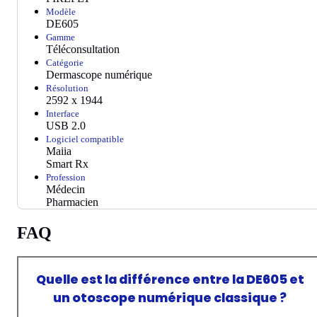
Modèle
DE605
Gamme
Téléconsultation
Catégorie
Dermascope numérique
Résolution
2592 x 1944
Interface
USB 2.0
Logiciel compatible
Maiia
Smart Rx
Profession
Médecin
Pharmacien
FAQ
Quelle est la différence entre la DE605 et
un otoscope numérique classique ?