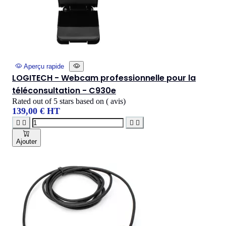
Aperçu rapide
LOGITECH - Webcam professionnelle pour la
téléconsultation - C930e
Rated
out of 5 stars based on
(
avis)
139,00 € HT




Ajouter