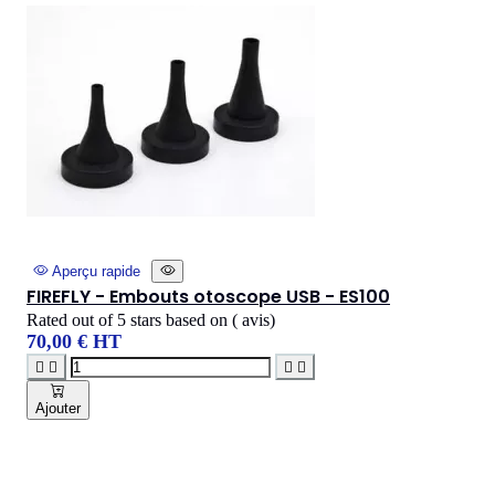
Aperçu rapide
FIREFLY - Embouts otoscope USB - ES100
Rated
out of 5 stars based on
(
avis)
70,00 € HT




Ajouter