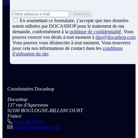
En soumettant ce formulaire, j’accepte que mes données
soient utilisées par DOCASHOP pour le traitement de ma
demande, conformément à la
politique de confidentialité
. Vous
pouvez exercer vos droits à tout moment à
dpo@docashop.com
Vous pouvez vous désinscrire à tout moment. Vous trouverez
pour cela nos informations de contact dans les
conditions
d'utilisation du site
.
Coordonnées Docashop
Docashop
137 rue d'Aguesseau
92100 BOULOGNE-BILLANCOURT
France
01 41 04 90 40
contact@docashop.com