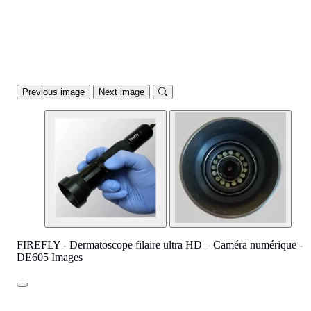
Previous image
Next image
FIREFLY - Dermatoscope filaire ultra HD – Caméra numérique -
DE605 Images