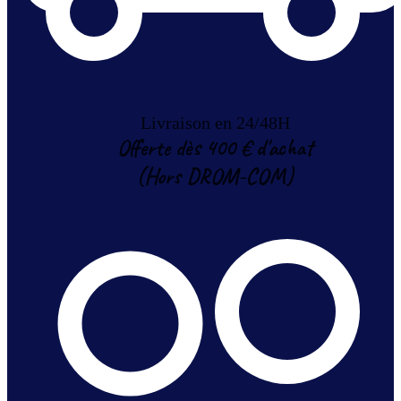
Livraison en 24/48H
Offerte dès 400 € d'achat
(Hors DROM-COM)