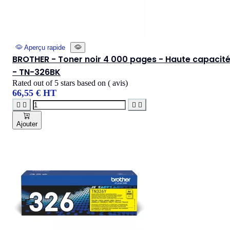
Aperçu rapide
BROTHER - Toner noir 4 000 pages - Haute capacit
- TN-326BK
Rated
out of 5 stars based on
(
avis)
66,55 € HT




Ajouter