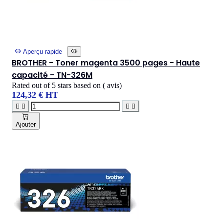
Aperçu rapide
BROTHER - Toner magenta 3500 pages - Haute
capacité - TN-326M
Rated
out of 5 stars based on
(
avis)
124,32 € HT




Ajouter