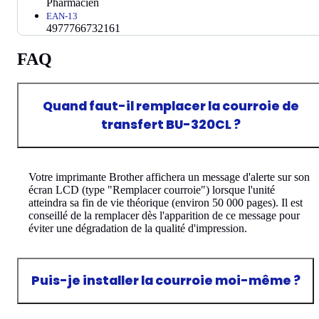
Pharmacien
EAN-13
4977766732161
FAQ
Quand faut-il remplacer la courroie de
transfert BU-320CL ?
Votre imprimante Brother affichera un message d'alerte sur son
écran LCD (type "Remplacer courroie") lorsque l'unité
atteindra sa fin de vie théorique (environ 50 000 pages). Il est
conseillé de la remplacer dès l'apparition de ce message pour
éviter une dégradation de la qualité d'impression.
Puis-je installer la courroie moi-même ?