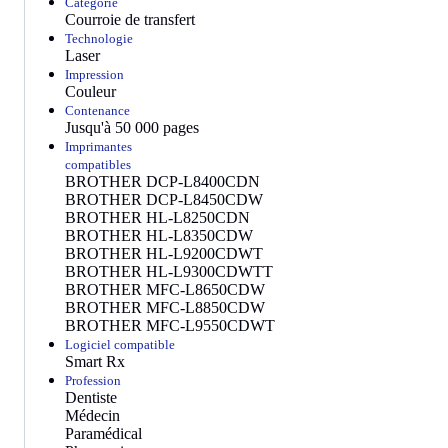
Catégorie
Courroie de transfert
Technologie
Laser
Impression
Couleur
Contenance
Jusqu'à 50 000 pages
Imprimantes
compatibles
BROTHER DCP-L8400CDN
BROTHER DCP-L8450CDW
BROTHER HL-L8250CDN
BROTHER HL-L8350CDW
BROTHER HL-L9200CDWT
BROTHER HL-L9300CDWTT
BROTHER MFC-L8650CDW
BROTHER MFC-L8850CDW
BROTHER MFC-L9550CDWT
Logiciel compatible
Smart Rx
Profession
Dentiste
Médecin
Paramédical