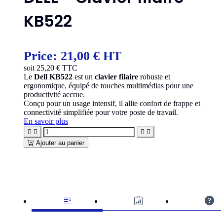
KB522
Price:
21,00 € HT
soit
25,20
€ TTC
Le
Dell KB522
est un
clavier filaire
robuste et
ergonomique, équipé de touches multimédias pour une
productivité accrue.
Conçu pour un usage intensif, il allie confort de frappe et
connectivité simplifiée pour votre poste de travail.
En savoir plus




Ajouter au panier