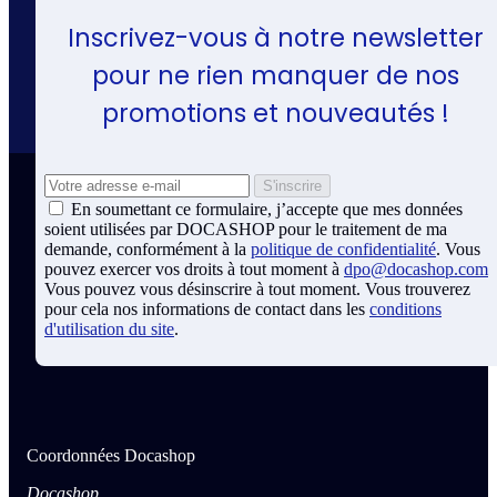
Inscrivez-vous à notre newsletter
pour ne rien manquer de nos
promotions et nouveautés !
En soumettant ce formulaire, j’accepte que mes données
soient utilisées par DOCASHOP pour le traitement de ma
demande, conformément à la
politique de confidentialité
. Vous
pouvez exercer vos droits à tout moment à
dpo@docashop.com
Vous pouvez vous désinscrire à tout moment. Vous trouverez
pour cela nos informations de contact dans les
conditions
d'utilisation du site
.
Coordonnées Docashop
Docashop