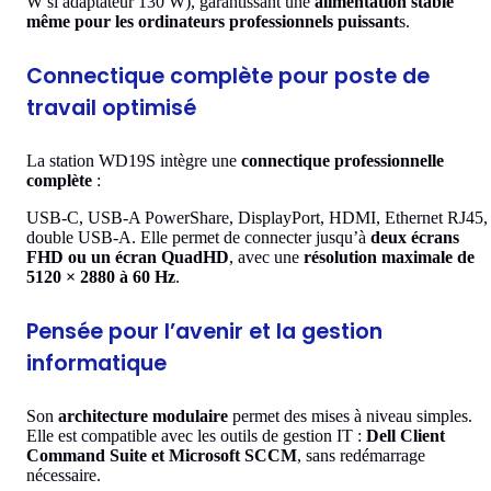
W si adaptateur 130 W), garantissant une
alimentation stable
même pour les ordinateurs professionnels puissant
s.
Connectique complète pour poste de
travail optimisé
La station WD19S intègre une
connectique professionnelle
complète
:
USB-C, USB-A PowerShare, DisplayPort, HDMI, Ethernet RJ45,
double USB-A. Elle permet de connecter jusqu’à
deux écrans
FHD ou un écran QuadHD
, avec une
résolution maximale de
5120 × 2880 à 60 Hz
.
Pensée pour l’avenir et la gestion
informatique
Son
architecture modulaire
permet des mises à niveau simples.
Elle est compatible avec les outils de gestion IT :
Dell Client
Command Suite et Microsoft SCCM
, sans redémarrage
nécessaire.