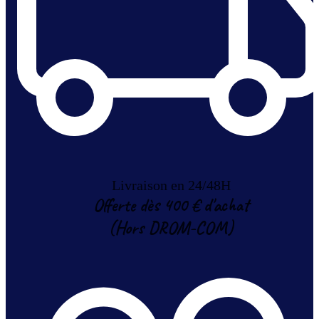
Livraison en 24/48H
Offerte dès 400 € d'achat
(Hors DROM-COM)