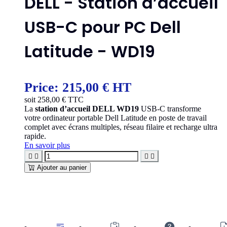
DELL - Station d’accueil
USB-C pour PC Dell
Latitude - WD19
Price:
215,00 € HT
soit
258,00
€ TTC
La
station d’accueil DELL WD19
USB-C transforme
votre ordinateur portable Dell Latitude en poste de travail
complet avec écrans multiples, réseau filaire et recharge ultra
rapide.
En savoir plus




Ajouter au panier