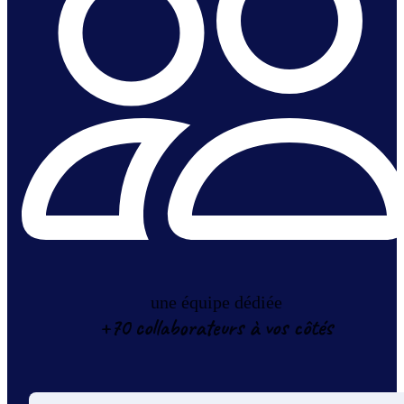
une équipe dédiée
+70 collaborateurs à vos côtés