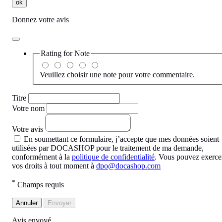
ok
Donnez votre avis
Rating for
Note
Veuillez choisir une note pour votre commentaire.
Titre
Votre nom
Votre avis
En soumettant ce formulaire, j’accepte que mes données soient
utilisées par DOCASHOP pour le traitement de ma demande,
conformément à la
politique de confidentialité
. Vous pouvez exerce
vos droits à tout moment à
dpo@docashop.com
*
Champs requis
Annuler
Envoyer
Avis envoyé