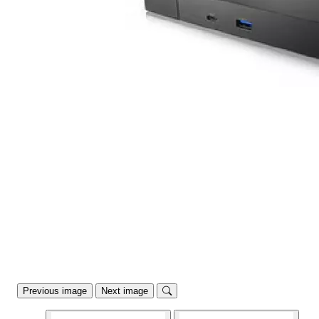
Previous image
Next image